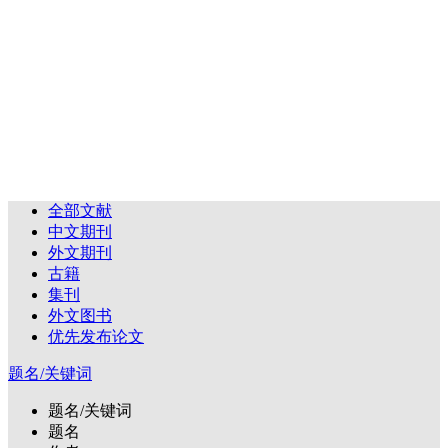
全部文献
中文期刊
外文期刊
古籍
集刊
外文图书
优先发布论文
题名/关键词
题名/关键词
题名