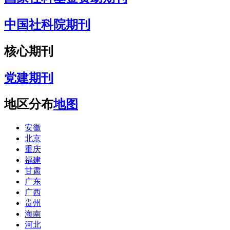
中国社科院期刊
核心期刊
党建期刊
地区分布
地图
安徽
北京
重庆
福建
甘肃
广东
广西
贵州
海南
河北