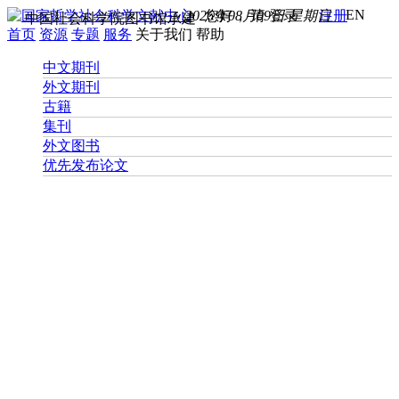
EN
2026年08月09日 星期日
您好， 请
登录
注册
中国社会科学院图书馆承建
首页
资源
专题
服务
关于我们
帮助
中文期刊
外文期刊
古籍
集刊
外文图书
优先发布论文