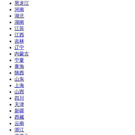
黑龙江
河南
湖北
湖南
江苏
江西
吉林
辽宁
内蒙古
宁夏
青海
陕西
山东
上海
山西
四川
天津
新疆
西藏
云南
浙江