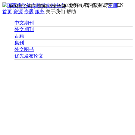
EN
2026年08月07日 星期五
您好， 请
登录
注册
中国社会科学院图书馆承建
首页
资源
专题
服务
关于我们
帮助
中文期刊
外文期刊
古籍
集刊
外文图书
优先发布论文