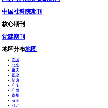
中国社科院期刊
核心期刊
党建期刊
地区分布
地图
安徽
北京
重庆
福建
甘肃
广东
广西
贵州
海南
河北