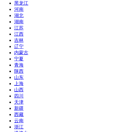
黑龙江
河南
湖北
湖南
江苏
江西
吉林
辽宁
内蒙古
宁夏
青海
陕西
山东
上海
山西
四川
天津
新疆
西藏
云南
浙江