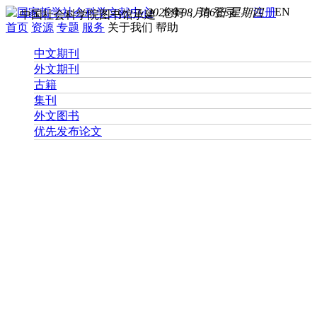
EN
2026年08月06日 星期四
您好， 请
登录
注册
中国社会科学院图书馆承建
首页
资源
专题
服务
关于我们
帮助
中文期刊
外文期刊
古籍
集刊
外文图书
优先发布论文