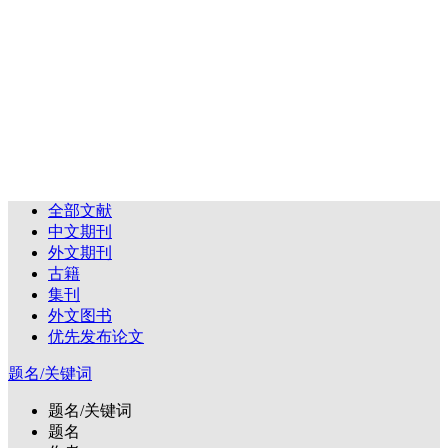
全部文献
中文期刊
外文期刊
古籍
集刊
外文图书
优先发布论文
题名/关键词
题名/关键词
题名