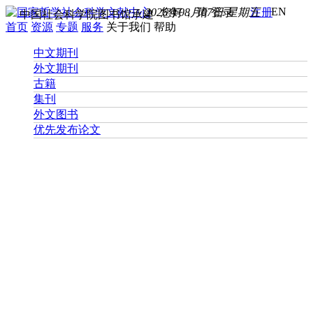
EN
2026年08月07日 星期五
您好， 请
登录
注册
中国社会科学院图书馆承建
首页
资源
专题
服务
关于我们
帮助
中文期刊
外文期刊
古籍
集刊
外文图书
优先发布论文