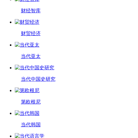
财经智库
财贸经济
当代亚太
当代中国史研究
第欧根尼
当代韩国