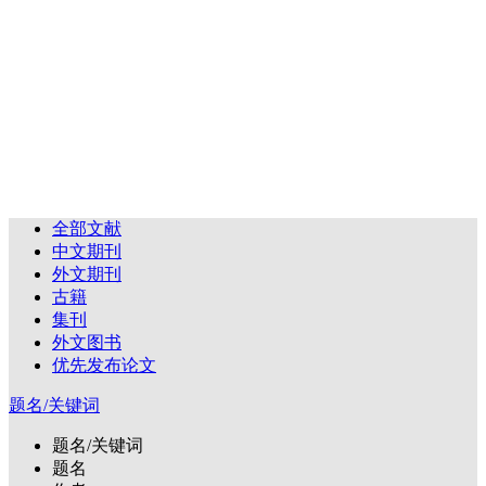
全部文献
中文期刊
外文期刊
古籍
集刊
外文图书
优先发布论文
题名/关键词
题名/关键词
题名