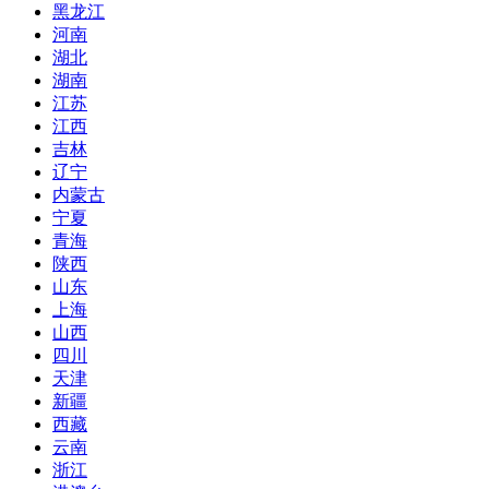
黑龙江
河南
湖北
湖南
江苏
江西
吉林
辽宁
内蒙古
宁夏
青海
陕西
山东
上海
山西
四川
天津
新疆
西藏
云南
浙江