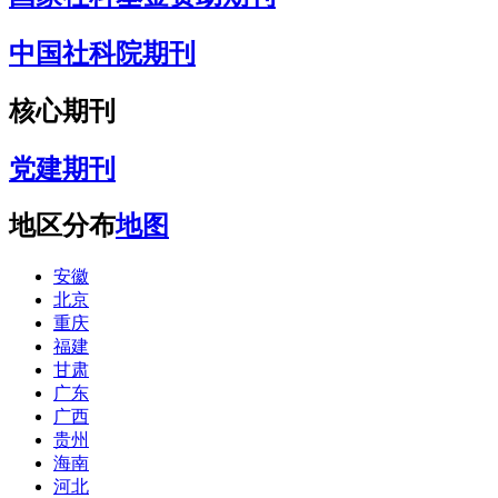
中国社科院期刊
核心期刊
党建期刊
地区分布
地图
安徽
北京
重庆
福建
甘肃
广东
广西
贵州
海南
河北