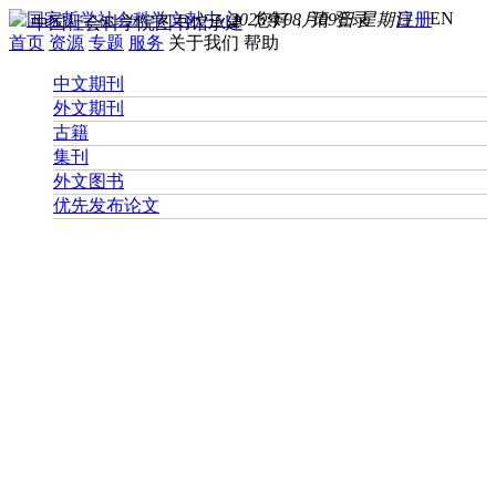
EN
2026年08月09日 星期日
您好， 请
登录
注册
中国社会科学院图书馆承建
首页
资源
专题
服务
关于我们
帮助
中文期刊
外文期刊
古籍
集刊
外文图书
优先发布论文