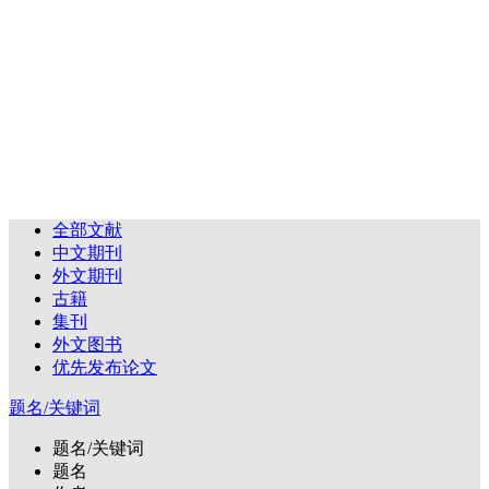
全部文献
中文期刊
外文期刊
古籍
集刊
外文图书
优先发布论文
题名/关键词
题名/关键词
题名