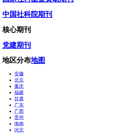
中国社科院期刊
核心期刊
党建期刊
地区分布
地图
安徽
北京
重庆
福建
甘肃
广东
广西
贵州
海南
河北