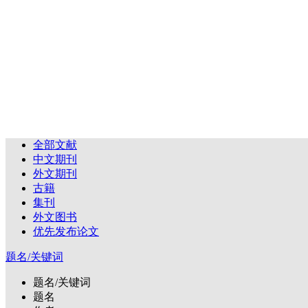
全部文献
中文期刊
外文期刊
古籍
集刊
外文图书
优先发布论文
题名/关键词
题名/关键词
题名