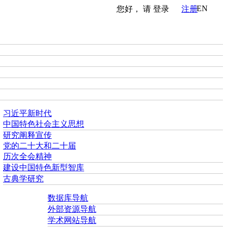
EN
您好， 请
登录
注册
习近平新时代
中国特色社会主义思想
研究阐释宣传
党的二十大和二十届
历次全会精神
建设中国特色新型智库
古典学研究
数据库导航
外部资源导航
学术网站导航