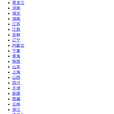
黑龙江
河南
湖北
湖南
江苏
江西
吉林
辽宁
内蒙古
宁夏
青海
陕西
山东
上海
山西
四川
天津
新疆
西藏
云南
浙江