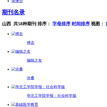
港澳台
期刊名录
山西 共58种期刊
排序：
字母排序
时间排序
视图：
搏击
编辑之友
沧桑
华北工学院学报：社会科学版