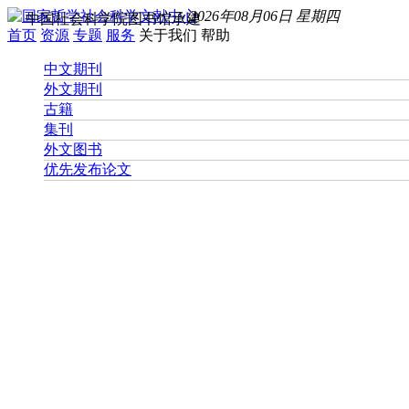
2026年08月06日 星期四
中国社会科学院图书馆承建
首页
资源
专题
服务
关于我们
帮助
中文期刊
外文期刊
古籍
集刊
外文图书
优先发布论文