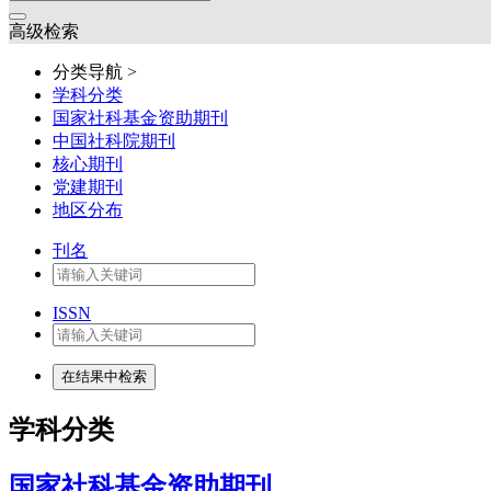
高级检索
分类导航 >
学科分类
国家社科基金资助期刊
中国社科院期刊
核心期刊
党建期刊
地区分布
刊名
ISSN
学科分类
国家社科基金资助期刊