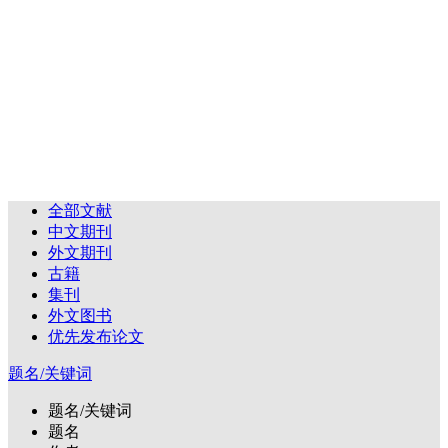
全部文献
中文期刊
外文期刊
古籍
集刊
外文图书
优先发布论文
题名/关键词
题名/关键词
题名