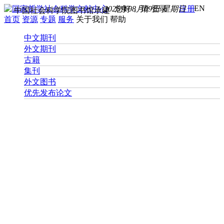
EN
2026年08月09日 星期日
您好， 请
登录
注册
中国社会科学院图书馆承建
首页
资源
专题
服务
关于我们
帮助
中文期刊
外文期刊
古籍
集刊
外文图书
优先发布论文