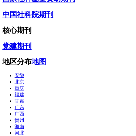
中国社科院期刊
核心期刊
党建期刊
地区分布
地图
安徽
北京
重庆
福建
甘肃
广东
广西
贵州
海南
河北