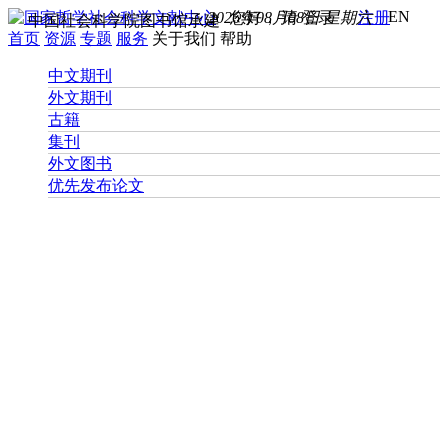
EN
2026年08月08日 星期六
您好， 请
登录
注册
中国社会科学院图书馆承建
首页
资源
专题
服务
关于我们
帮助
中文期刊
外文期刊
古籍
集刊
外文图书
优先发布论文