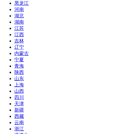
黑龙江
河南
湖北
湖南
江苏
江西
吉林
辽宁
内蒙古
宁夏
青海
陕西
山东
上海
山西
四川
天津
新疆
西藏
云南
浙江