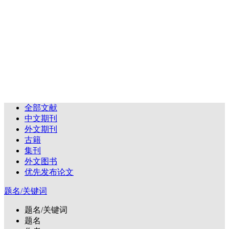
全部文献
中文期刊
外文期刊
古籍
集刊
外文图书
优先发布论文
题名/关键词
题名/关键词
题名