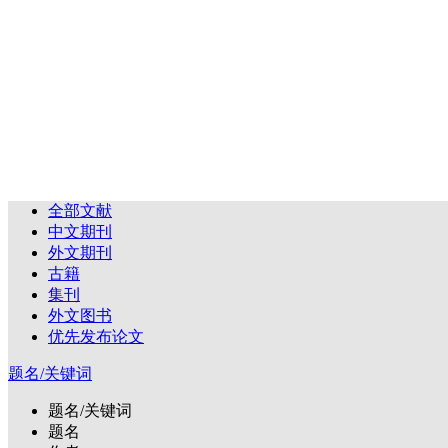
全部文献
中文期刊
外文期刊
古籍
集刊
外文图书
优先发布论文
题名/关键词
题名/关键词
题名