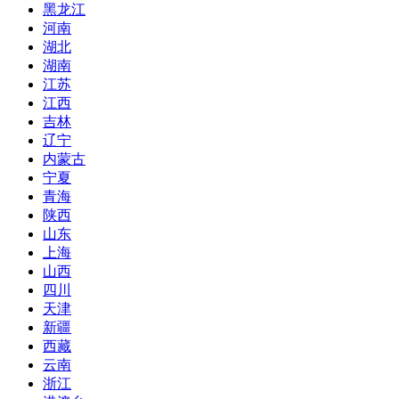
黑龙江
河南
湖北
湖南
江苏
江西
吉林
辽宁
内蒙古
宁夏
青海
陕西
山东
上海
山西
四川
天津
新疆
西藏
云南
浙江