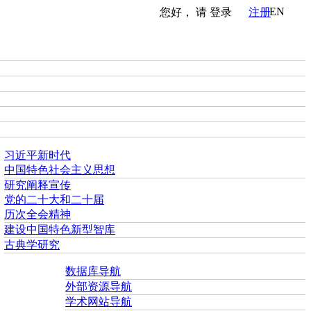
EN
您好， 请
登录
注册
习近平新时代
中国特色社会主义思想
研究阐释宣传
党的二十大和二十届
历次全会精神
建设中国特色新型智库
古典学研究
数据库导航
外部资源导航
学术网站导航