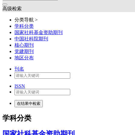
高级检索
分类导航 >
学科分类
国家社科基金资助期刊
中国社科院期刊
核心期刊
党建期刊
地区分布
刊名
ISSN
学科分类
国家社科基金资助期刊