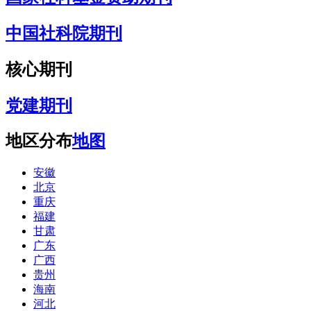
中国社科院期刊
核心期刊
党建期刊
地区分布
地图
安徽
北京
重庆
福建
甘肃
广东
广西
贵州
海南
河北