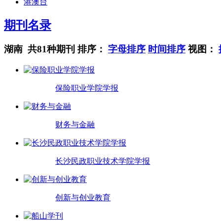
港澳台
期刊名录
湖南 共81种期刊
排序：
字母排序
时间排序
视图：
保险职业学院学报
财务与金融
长沙民政职业技术学院学报
创新与创业教育