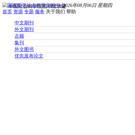
2026年08月06日 星期四
中国社会科学院图书馆承建
首页
资源
专题
服务
关于我们
帮助
中文期刊
外文期刊
古籍
集刊
外文图书
优先发布论文