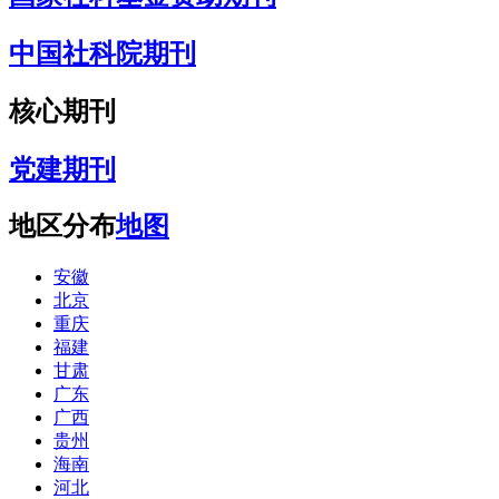
中国社科院期刊
核心期刊
党建期刊
地区分布
地图
安徽
北京
重庆
福建
甘肃
广东
广西
贵州
海南
河北