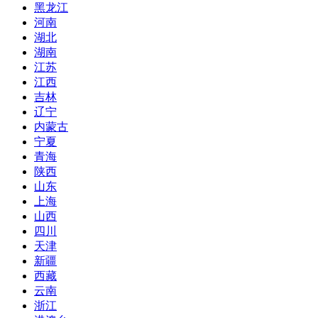
黑龙江
河南
湖北
湖南
江苏
江西
吉林
辽宁
内蒙古
宁夏
青海
陕西
山东
上海
山西
四川
天津
新疆
西藏
云南
浙江