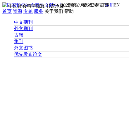
EN
2026年08月06日 星期四
您好， 请
登录
注册
中国社会科学院图书馆承建
首页
资源
专题
服务
关于我们
帮助
中文期刊
外文期刊
古籍
集刊
外文图书
优先发布论文