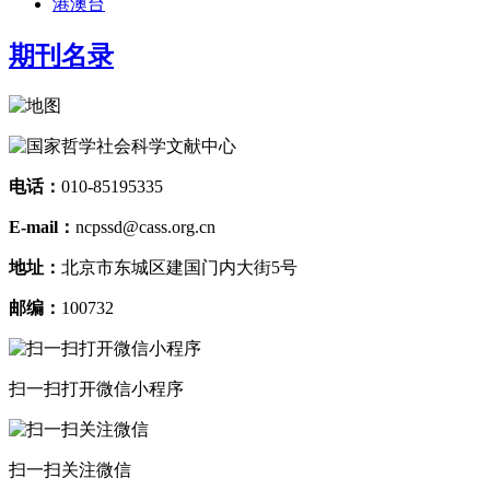
港澳台
期刊名录
电话：
010-85195335
E-mail：
ncpssd@cass.org.cn
地址：
北京市东城区建国门内大街5号
邮编：
100732
扫一扫打开微信小程序
扫一扫关注微信