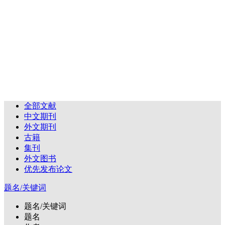
全部文献
中文期刊
外文期刊
古籍
集刊
外文图书
优先发布论文
题名/关键词
题名/关键词
题名