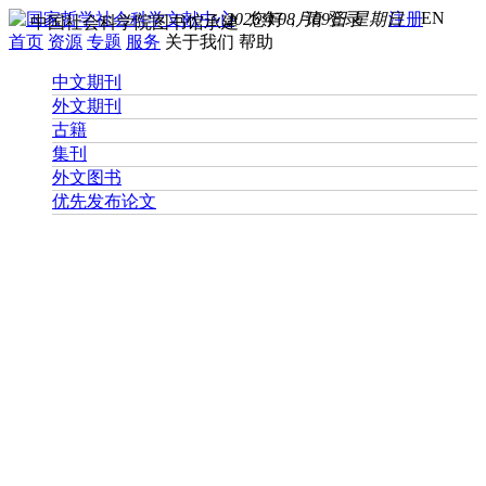
EN
2026年08月09日 星期日
您好， 请
登录
注册
中国社会科学院图书馆承建
首页
资源
专题
服务
关于我们
帮助
中文期刊
外文期刊
古籍
集刊
外文图书
优先发布论文