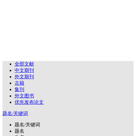
全部文献
中文期刊
外文期刊
古籍
集刊
外文图书
优先发布论文
题名/关键词
题名/关键词
题名