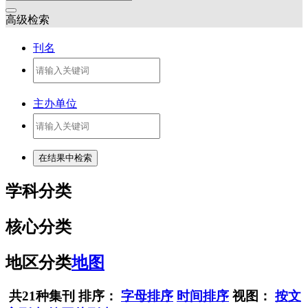
高级检索
刊名
主办单位
学科分类
核心分类
地区分类
地图
共21种集刊
排序：
字母排序
时间排序
视图：
按文