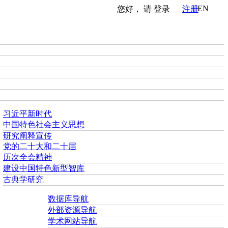
EN
您好， 请
登录
注册
习近平新时代
中国特色社会主义思想
研究阐释宣传
党的二十大和二十届
历次全会精神
建设中国特色新型智库
古典学研究
数据库导航
外部资源导航
学术网站导航