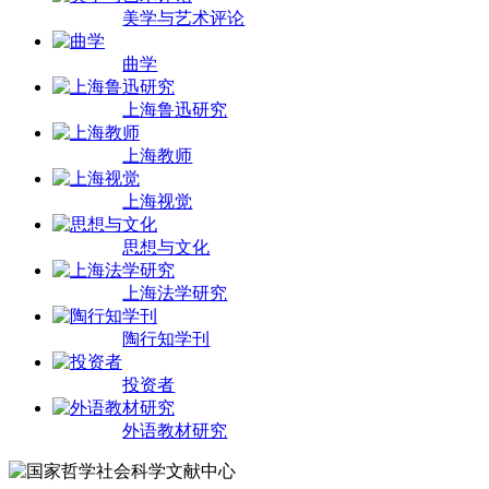
美学与艺术评论
曲学
上海鲁迅研究
上海教师
上海视觉
思想与文化
上海法学研究
陶行知学刊
投资者
外语教材研究