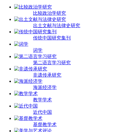
比较政治学研究
出土文献与法律史研究
传统中国研究集刊
词学
第二语言学习研究
非遗传承研究
海派经济学
教学学术
近代中国
基督教学术