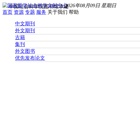
2026年08月09日 星期日
中国社会科学院图书馆承建
首页
资源
专题
服务
关于我们
帮助
中文期刊
外文期刊
古籍
集刊
外文图书
优先发布论文