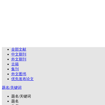
全部文献
中文期刊
外文期刊
古籍
集刊
外文图书
优先发布论文
题名/关键词
题名/关键词
题名