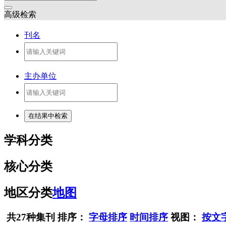
高级检索
刊名
主办单位
学科分类
核心分类
地区分类
地图
共27种集刊
排序：
字母排序
时间排序
视图：
按文