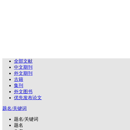
全部文献
中文期刊
外文期刊
古籍
集刊
外文图书
优先发布论文
题名/关键词
题名/关键词
题名