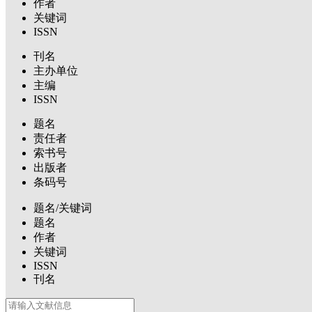
作者
关键词
ISSN
刊名
主办单位
主编
ISSN
题名
责任者
索书号
出版者
条码号
题名/关键词
题名
作者
关键词
ISSN
刊名