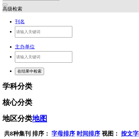
高级检索
刊名
主办单位
学科分类
核心分类
地区分类
地图
共8种集刊
排序：
字母排序
时间排序
视图：
按文字