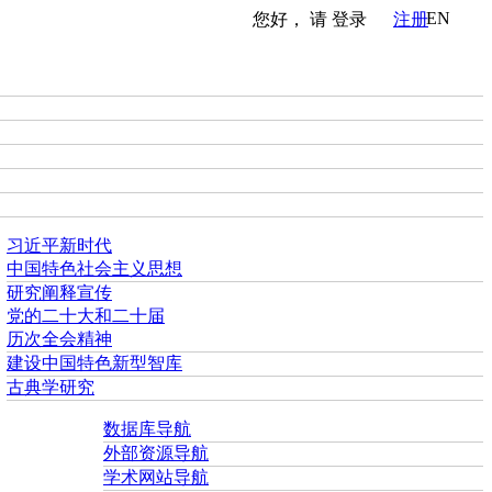
EN
您好， 请
登录
注册
习近平新时代
中国特色社会主义思想
研究阐释宣传
党的二十大和二十届
历次全会精神
建设中国特色新型智库
古典学研究
数据库导航
外部资源导航
学术网站导航