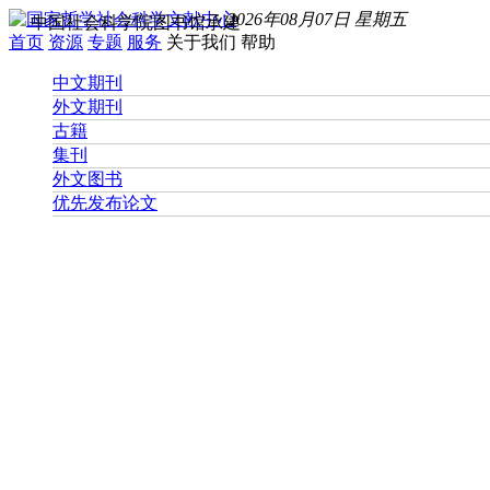
2026年08月07日 星期五
中国社会科学院图书馆承建
首页
资源
专题
服务
关于我们
帮助
中文期刊
外文期刊
古籍
集刊
外文图书
优先发布论文