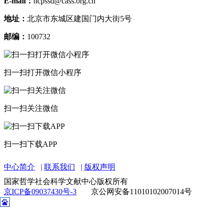
E-mail：
ncpssd@cass.org.cn
地址：
北京市东城区建国门内大街5号
邮编：
100732
扫一扫打开微信小程序
扫一扫关注微信
扫一扫下载APP
中心简介
联系我们
版权声明
国家哲学社会科学文献中心版权所有
京ICP备09037430号-3
京公网安备11010102007014号