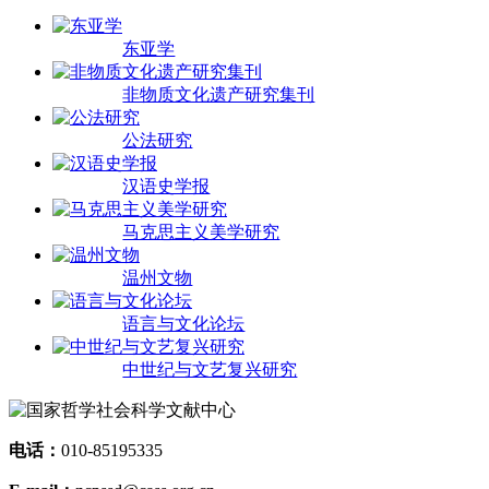
东亚学
非物质文化遗产研究集刊
公法研究
汉语史学报
马克思主义美学研究
温州文物
语言与文化论坛
中世纪与文艺复兴研究
电话：
010-85195335