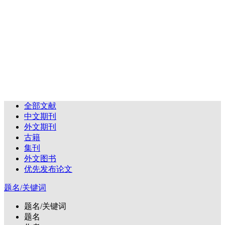
全部文献
中文期刊
外文期刊
古籍
集刊
外文图书
优先发布论文
题名/关键词
题名/关键词
题名