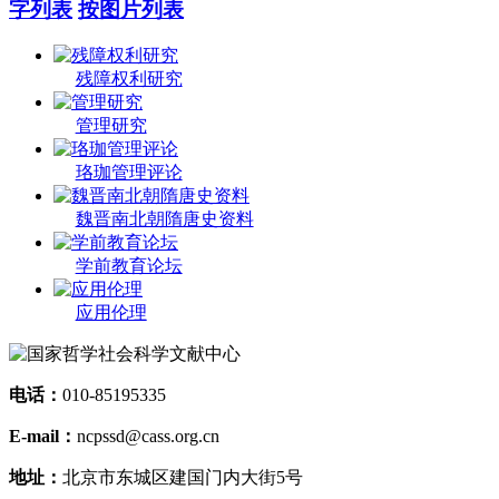
字列表
按图片列表
残障权利研究
管理研究
珞珈管理评论
魏晋南北朝隋唐史资料
学前教育论坛
应用伦理
电话：
010-85195335
E-mail：
ncpssd@cass.org.cn
地址：
北京市东城区建国门内大街5号