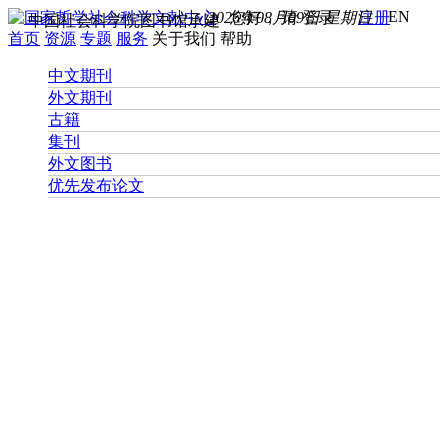
EN
2026年08月09日 星期日
您好， 请
登录
注册
中国社会科学院图书馆承建
首页
资源
专题
服务
关于我们
帮助
中文期刊
外文期刊
古籍
集刊
外文图书
优先发布论文