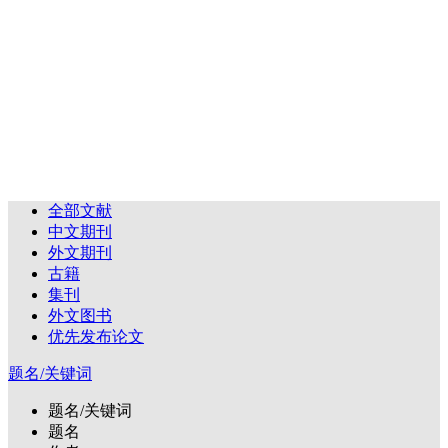
全部文献
中文期刊
外文期刊
古籍
集刊
外文图书
优先发布论文
题名/关键词
题名/关键词
题名