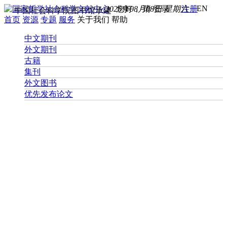
EN
2026年08月08日 星期六
您好， 请
登录
注册
中国社会科学院图书馆承建
首页
资源
专题
服务
关于我们
帮助
中文期刊
外文期刊
古籍
集刊
外文图书
优先发布论文