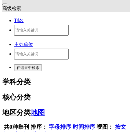
高级检索
刊名
主办单位
学科分类
核心分类
地区分类
地图
共0种集刊
排序：
字母排序
时间排序
视图：
按文