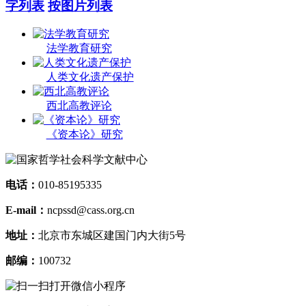
字列表
按图片列表
法学教育研究
人类文化遗产保护
西北高教评论
《资本论》研究
电话：
010-85195335
E-mail：
ncpssd@cass.org.cn
地址：
北京市东城区建国门内大街5号
邮编：
100732