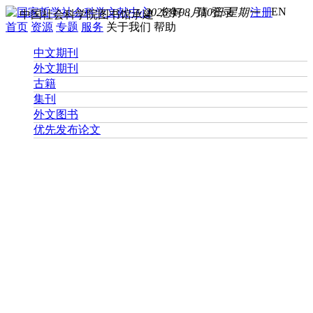
EN
2026年08月10日 星期一
您好， 请
登录
注册
中国社会科学院图书馆承建
首页
资源
专题
服务
关于我们
帮助
中文期刊
外文期刊
古籍
集刊
外文图书
优先发布论文