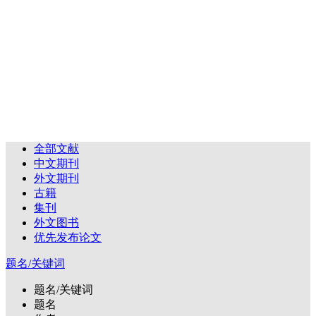
全部文献
中文期刊
外文期刊
古籍
集刊
外文图书
优先发布论文
题名/关键词
题名/关键词
题名