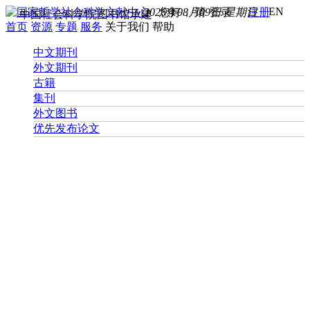
EN
2026年08月09日 星期日
您好， 请
登录
注册
中国社会科学院图书馆承建
首页
资源
专题
服务
关于我们
帮助
中文期刊
外文期刊
古籍
集刊
外文图书
优先发布论文