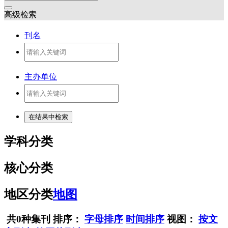
高级检索
刊名
主办单位
学科分类
核心分类
地区分类
地图
共0种集刊
排序：
字母排序
时间排序
视图：
按文