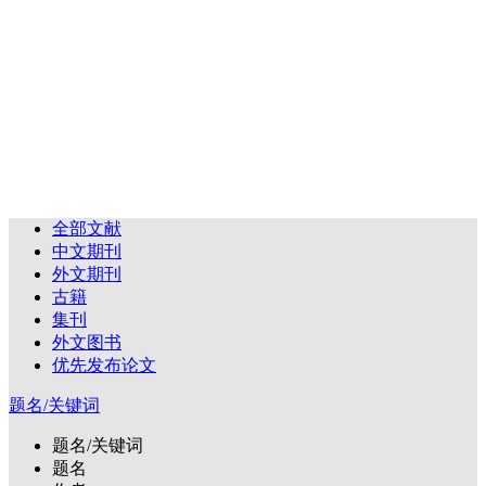
全部文献
中文期刊
外文期刊
古籍
集刊
外文图书
优先发布论文
题名/关键词
题名/关键词
题名