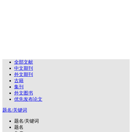
全部文献
中文期刊
外文期刊
古籍
集刊
外文图书
优先发布论文
题名/关键词
题名/关键词
题名