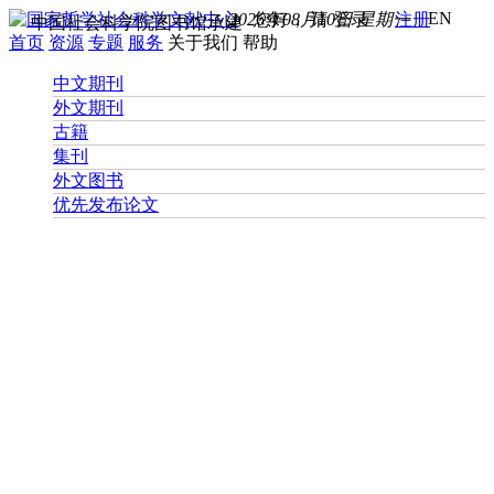
EN
2026年08月10日 星期一
您好， 请
登录
注册
中国社会科学院图书馆承建
首页
资源
专题
服务
关于我们
帮助
中文期刊
外文期刊
古籍
集刊
外文图书
优先发布论文