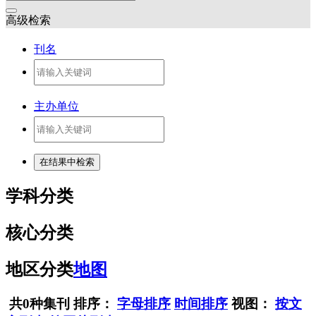
高级检索
刊名
主办单位
学科分类
核心分类
地区分类
地图
共0种集刊
排序：
字母排序
时间排序
视图：
按文