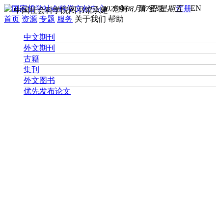
EN
2026年08月07日 星期五
您好， 请
登录
注册
中国社会科学院图书馆承建
首页
资源
专题
服务
关于我们
帮助
中文期刊
外文期刊
古籍
集刊
外文图书
优先发布论文