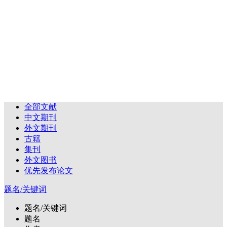
全部文献
中文期刊
外文期刊
古籍
集刊
外文图书
优先发布论文
题名/关键词
题名/关键词
题名