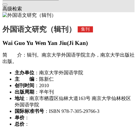
高级检索
外国语文研究（辑刊）
集刊
Wai Guo Yu Wen Yan Jiu(Ji Kan)
简 介：辑刊。南京大学外国语学院主办，南京大学出版社
出版。
主办单位
：南京大学外国语学院
主 编
：陈新仁
创刊时间
：2010
出版周期
：半年刊
地址
：南京市栖霞区仙林大道163号 南京大学仙林校区
外国语学院
国际标准书号
：ISBN 978-7-305-29766-3
单价
：
总价
：