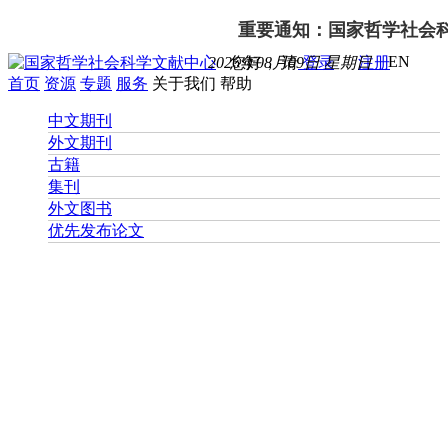
重要通知：国家哲学社会科学文
EN
2026年08月09日 星期日
您好， 请
登录
注册
首页
资源
专题
服务
关于我们
帮助
中文期刊
外文期刊
古籍
集刊
外文图书
优先发布论文