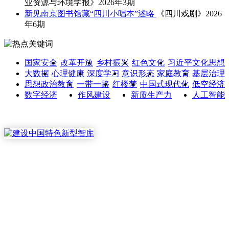
业资源与环境学报》2026年3期
新见南京图书馆藏“四川小唱本”述略
《四川戏剧》2026
年6期
国家安全
改革开放
乡村振兴
红色文化
习近平文化思想
大数据
心理健康
深度学习
意识形态
家庭教育
基层治理
思想政治教育
一带一路
红楼梦
中国式现代化
低空经济
数字经济
作风建设
新质生产力
人工智能