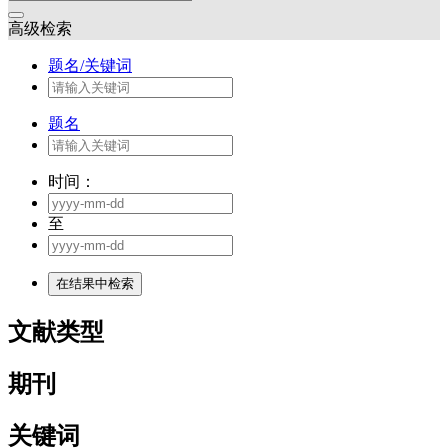
高级检索
题名/关键词
题名
时间：
至
文献类型
期刊
关键词