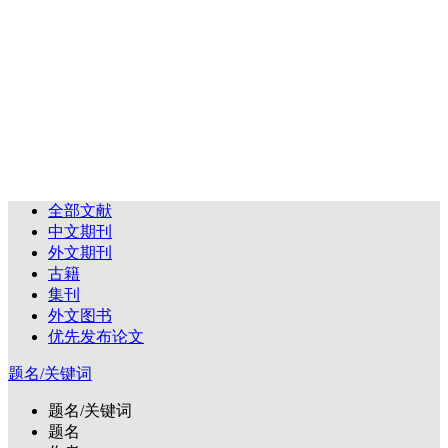
全部文献
中文期刊
外文期刊
古籍
集刊
外文图书
优先发布论文
题名/关键词
题名/关键词
题名