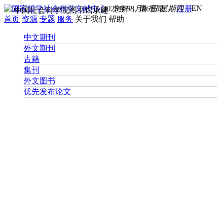
EN
2026年08月06日 星期四
您好， 请
登录
注册
中国社会科学院图书馆承建
首页
资源
专题
服务
关于我们
帮助
中文期刊
外文期刊
古籍
集刊
外文图书
优先发布论文