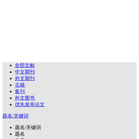
全部文献
中文期刊
外文期刊
古籍
集刊
外文图书
优先发布论文
题名/关键词
题名/关键词
题名