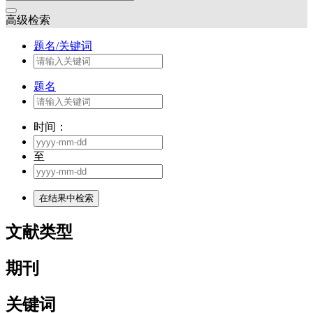
高级检索
题名/关键词
题名
时间：
至
文献类型
期刊
关键词