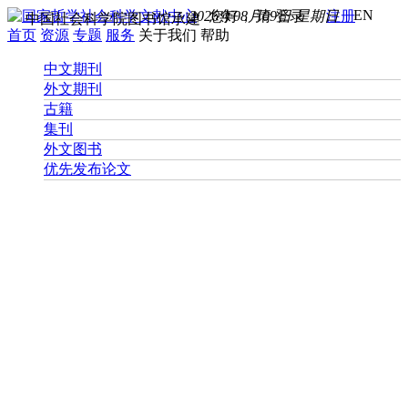
EN
2026年08月09日 星期日
您好， 请
登录
注册
中国社会科学院图书馆承建
首页
资源
专题
服务
关于我们
帮助
中文期刊
外文期刊
古籍
集刊
外文图书
优先发布论文