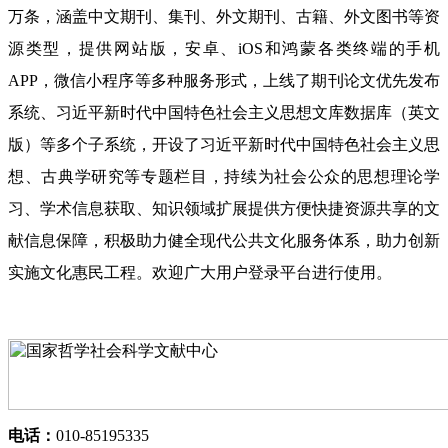
万条，涵盖中文期刊、集刊、外文期刊、古籍、外文图书等资
源类型，提供网站版，安卓、iOS和鸿蒙各类终端的手机
APP，微信小程序等多种服务形式，上线了期刊论文优先发布
系统、习近平新时代中国特色社会主义思想文库数据库（英文
版）等多个子系统，开设了习近平新时代中国特色社会主义思
想、古典学研究等专题栏目，持续为社会公众的思想理论学
习、学术信息获取、知识领域扩展提供方便快捷资源共享的文
献信息保障，积极助力健全现代公共文化服务体系，助力创新
实施文化惠民工程。欢迎广大用户登录平台进行使用。
电话：
010-85195335