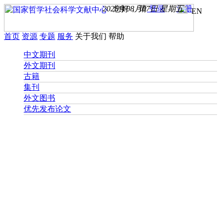
2026年08月07日 星期五
您好， 请
登录
注册
EN
首页
资源
专题
服务
关于我们
帮助
中文期刊
外文期刊
古籍
集刊
外文图书
优先发布论文