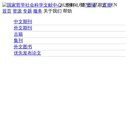
EN
2026年08月07日 星期五
您好， 请
登录
注册
首页
资源
专题
服务
关于我们
帮助
中文期刊
外文期刊
古籍
集刊
外文图书
优先发布论文