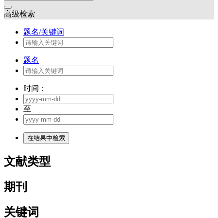
高级检索
题名/关键词
题名
时间：
至
文献类型
期刊
关键词