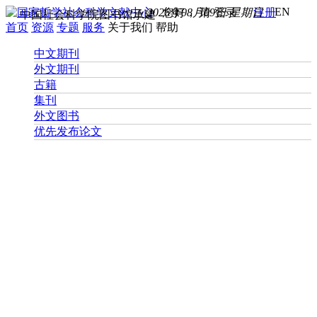
EN
2026年08月09日 星期日
您好， 请
登录
注册
中国社会科学院图书馆承建
首页
资源
专题
服务
关于我们
帮助
中文期刊
外文期刊
古籍
集刊
外文图书
优先发布论文