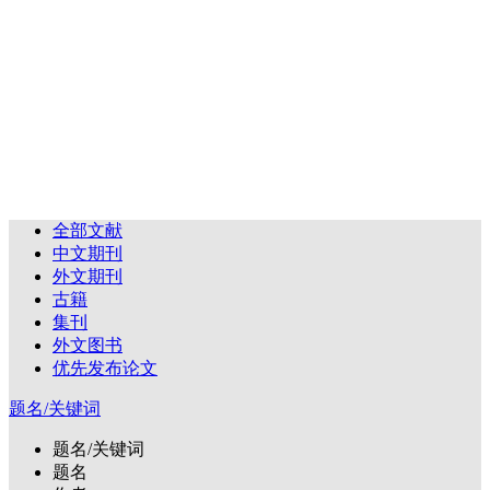
全部文献
中文期刊
外文期刊
古籍
集刊
外文图书
优先发布论文
题名/关键词
题名/关键词
题名