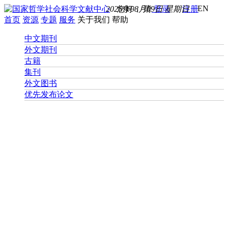
EN
2026年08月09日 星期日
您好， 请
登录
注册
首页
资源
专题
服务
关于我们
帮助
中文期刊
外文期刊
古籍
集刊
外文图书
优先发布论文