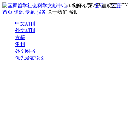
EN
2026年08月07日 星期五
您好， 请
登录
注册
首页
资源
专题
服务
关于我们
帮助
中文期刊
外文期刊
古籍
集刊
外文图书
优先发布论文