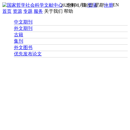
EN
2026年08月10日 星期一
您好， 请
登录
注册
首页
资源
专题
服务
关于我们
帮助
中文期刊
外文期刊
古籍
集刊
外文图书
优先发布论文