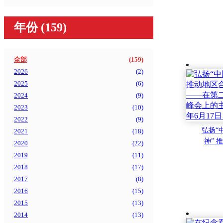
年份
(159)
全部
(
159
)
2026
(
2
)
2025
(
6
)
2024
(
9
)
2023
(
10
)
2022
(
9
)
弘扬“
2021
(
18
)
神” 
2020
(
22
)
高质
2019
(
11
)
第二
2018
(
17
)
峰会
2017
(
8
)
（202
2016
(
15
)
阿
2015
(
13
)
2014
(
13
)