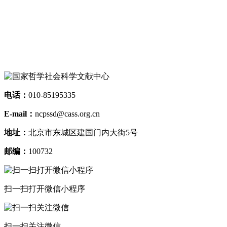
——
坛北
上的主
4年
电话：
010-85195335
E-mail：
ncpssd@cass.org.cn
地址：
北京市东城区建国门内大街5号
邮编：
100732
扫一扫打开微信小程序
扫一扫关注微信