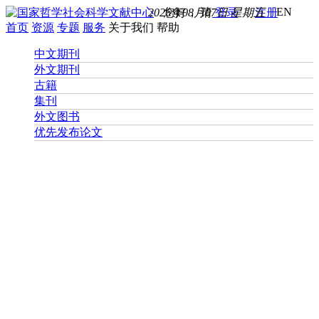
EN
2026年08月07日 星期五
您好， 请
登录
注册
首页
资源
专题
服务
关于我们
帮助
中文期刊
外文期刊
古籍
集刊
外文图书
优先发布论文