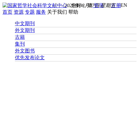
EN
2026年08月07日 星期五
您好， 请
登录
注册
首页
资源
专题
服务
关于我们
帮助
中文期刊
外文期刊
古籍
集刊
外文图书
优先发布论文