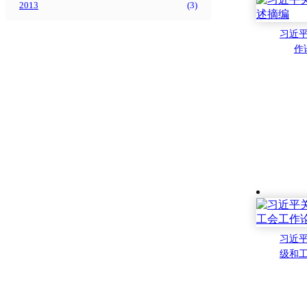
2013
(
3
)
习近
作
习近
级和