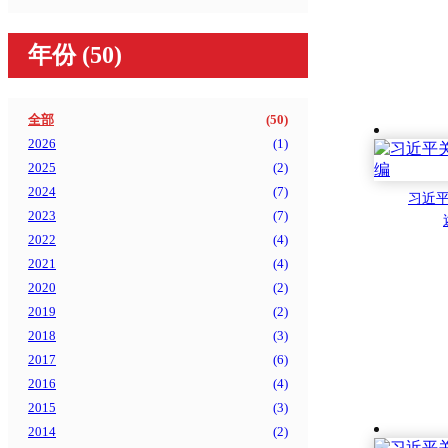
年份
(50)
全部
(
50
)
2026
(
1
)
2025
(
2
)
2024
(
7
)
习近
2023
(
7
)
2022
(
4
)
2021
(
4
)
2020
(
2
)
2019
(
2
)
2018
(
3
)
2017
(
6
)
2016
(
4
)
2015
(
3
)
2014
(
2
)