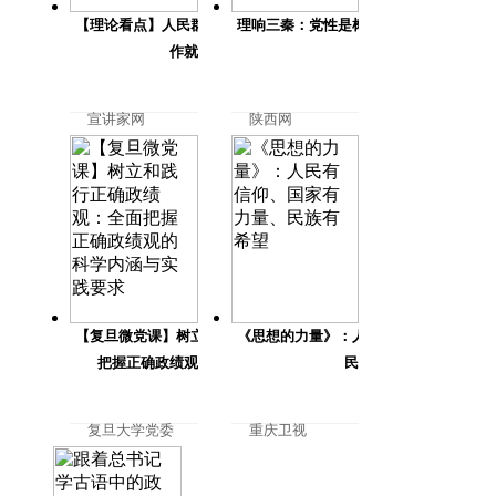
【理论看点】人民群众满意了，我们的政府工
理响三秦：党性是树立和践行正确政绩观
作就落实到位了
本
宣讲家网
陕西网
2026-03-31
2026-03-30
【复旦微党课】树立和践行正确政绩观：全面
《思想的力量》：人民有信仰、国家有力
把握正确政绩观的科学内涵与实践要求
民族有希望
复旦大学党委
重庆卫视
党校