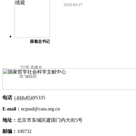
2026-03-27
2026-03-30
跟着总书记学古语中的政绩观
“灯塔-党建在
线"编辑部
电话：
010-85195335
2026-03-25
E-mail：
ncpssd@cass.org.cn
地址：
北京市东城区建国门内大街5号
邮编：
100732