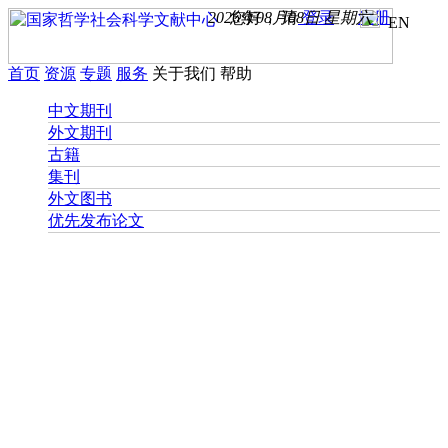
2026年08月08日 星期六
您好， 请
登录
注册
EN
首页
资源
专题
服务
关于我们
帮助
中文期刊
外文期刊
古籍
集刊
外文图书
优先发布论文