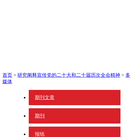
首页
>
研究阐释宣传党的二十大和二十届历次全会精神
>
多
媒体
期刊文章
期刊
报纸