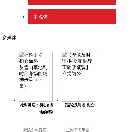
多媒体
多媒体
社科讲坛：初心如磐——从雪山草地到时代考
【理论及时语·树立和践行正确政绩观】
场的精神传承（下集）
公
武汉市教育局
上海学习平台