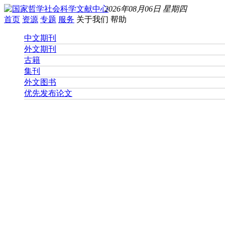
2026年08月06日 星期四
首页
资源
专题
服务
关于我们
帮助
中文期刊
外文期刊
古籍
集刊
外文图书
优先发布论文