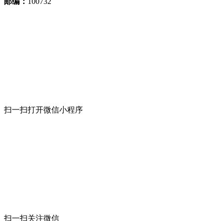
邮编：
100732
扫一扫打开微信小程序
扫一扫关注微信