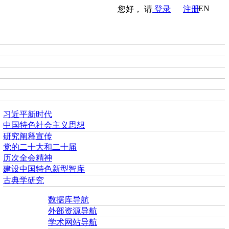
EN
您好， 请
登录
注册
习近平新时代
中国特色社会主义思想
研究阐释宣传
党的二十大和二十届
历次全会精神
建设中国特色新型智库
古典学研究
数据库导航
外部资源导航
学术网站导航