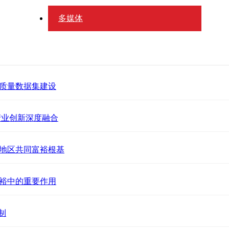
多媒体
质量数据集建设
产业创新深度融合
地区共同富裕根基
裕中的重要作用
制