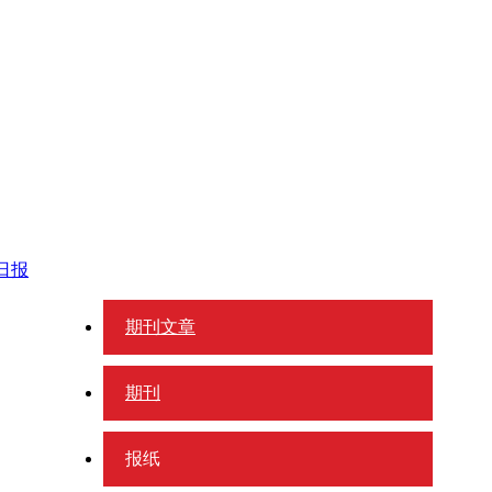
日报
期刊文章
期刊
报纸