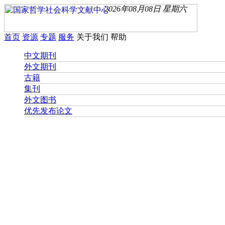
2026年08月08日 星期六
首页
资源
专题
服务
关于我们
帮助
中文期刊
外文期刊
古籍
集刊
外文图书
优先发布论文