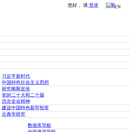
您好， 请
登录
注册
EN
习近平新时代
中国特色社会主义思想
研究阐释宣传
党的二十大和二十届
历次全会精神
建设中国特色新型智库
古典学研究
数据库导航
外部资源导航