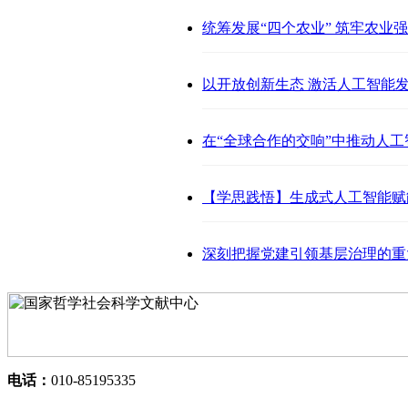
统筹发展“四个农业” 筑牢农业
以开放创新生态 激活人工智能
在“全球合作的交响”中推动人工
【学思践悟】生成式人工智能赋
深刻把握党建引领基层治理的重
电话：
010-85195335