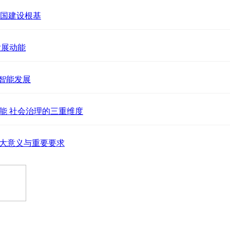
强国建设根基
发展动能
智能发展
能 社会治理的三重维度
大意义与重要要求