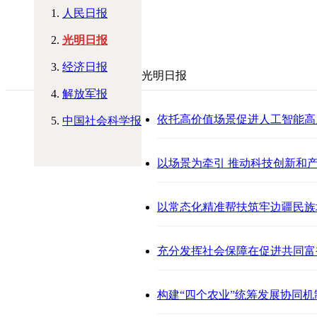
人民日报
光明日报
经济日报
光明日报
解放军报
依托高价值场景促进人工智能高
中国社会科学报
以场景为牵引 推动科技创新和
以常态化精准帮扶筑牢边疆民族
充分发挥社会保障在促进共同富
构建“四个农业”统筹发展协同机