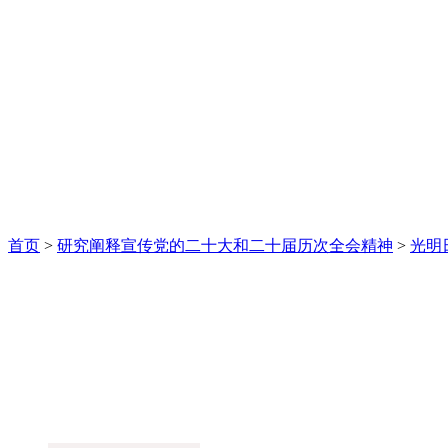
首页
>
研究阐释宣传党的二十大和二十届历次全会精神
>
光明