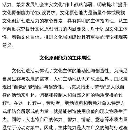
活力、繁荣发展社会主义文化”作出战略部署，明确提出“提升
文化原创能力”的实践要求。文化原创能力是衡量个体或民族
文化创新创造活力的核心要素，具有鲜明的主体指向性。从主
体向度探究提升文化原创能力的内涵要义，对于巩固文化主体
性、增强文化自信、推进文化强国建设具有重要的理论和现实
意义。
文化原创能力的主体属性
文化创造活动体现了文化主体的能动性与创造性。为满足
自身生存与发展的需求，人们主动地认识并改造世界，由此展
现出“自觉的能动性”与创造性。马克思指出，劳动“是人以自
身的活动来引起、调整和控制人和自然之间的物质变换的过
程”。在这一过程中，劳动者、劳动资料和劳动对象以特定方
式相结合所形成的力量，就是能创造使用价值的现实物质生产
力。同时，人也将自己的体力、智力、情感、意志等本质力量
凝结于劳动对象中。因此，主体能力是人在广义的知与行过程