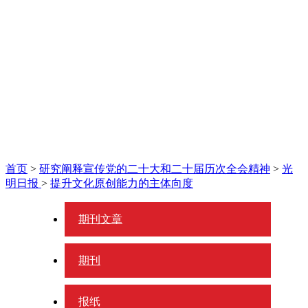
首页
>
研究阐释宣传党的二十大和二十届历次全会精神
>
光
明日报
>
提升文化原创能力的主体向度
期刊文章
期刊
报纸