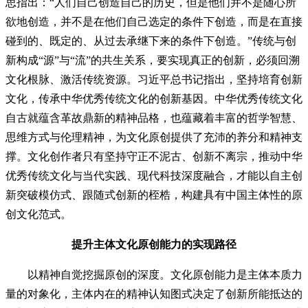
思指出：“人们自己创造自己的历史，但是他们并不是随心所
欲地创造，并不是在他们自己选定的条件下创造，而是在直接
碰到的、既定的、从过去承继下来的条件下创造。”传统与创
新构成“源”与“流”的共生关系，要实现真正的创新，必须回溯
文化根脉、激活传统资源。习近平总书记指出，坚持培育创新
文化，传承中华优秀传统文化的创新基因。中华优秀传统文化
自古就蕴含革故鼎新的精神品格，也蕴藏着丰富的哲学智慧、
思维方式与伦理精神，为文化原创提供了充沛的养分和精神支
撑。文化创作者只有坚持守正不泥古、创新不离宗，推动中华
优秀传统文化与当代实践、现代科技深度融合，才能以自主创
新突破模仿式、跟随式创新的桎梏，构建具有中国主体性的原
创文化范式。
提升主体文化原创能力的实现路径
以精神自觉挖掘原创的深度。文化原创能力是主体本质力
量的对象化，主体内在的精神认知图式决定了创新所能抵达的