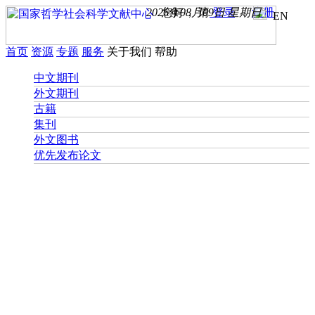
2026年08月09日 星期日
您好， 请
登录
注册
EN
首页
资源
专题
服务
关于我们
帮助
中文期刊
外文期刊
古籍
集刊
外文图书
优先发布论文