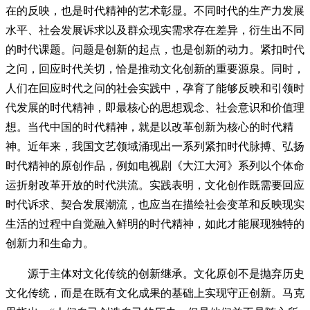
在的反映，也是时代精神的艺术彰显。不同时代的生产力发展
水平、社会发展诉求以及群众现实需求存在差异，衍生出不同
的时代课题。问题是创新的起点，也是创新的动力。紧扣时代
之问，回应时代关切，恰是推动文化创新的重要源泉。同时，
人们在回应时代之问的社会实践中，孕育了能够反映和引领时
代发展的时代精神，即最核心的思想观念、社会意识和价值理
想。当代中国的时代精神，就是以改革创新为核心的时代精
神。近年来，我国文艺领域涌现出一系列紧扣时代脉搏、弘扬
时代精神的原创作品，例如电视剧《大江大河》系列以个体命
运折射改革开放的时代洪流。实践表明，文化创作既需要回应
时代诉求、契合发展潮流，也应当在描绘社会变革和反映现实
生活的过程中自觉融入鲜明的时代精神，如此才能展现独特的
创新力和生命力。
源于主体对文化传统的创新继承。文化原创不是抛弃历史
文化传统，而是在既有文化成果的基础上实现守正创新。马克