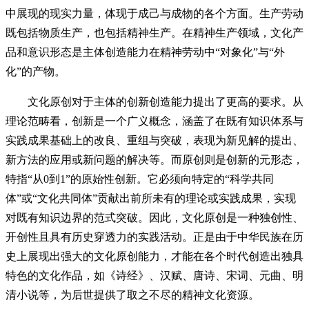
中展现的现实力量，体现于成己与成物的各个方面。生产劳动
既包括物质生产，也包括精神生产。在精神生产领域，文化产
品和意识形态是主体创造能力在精神劳动中“对象化”与“外
化”的产物。
文化原创对于主体的创新创造能力提出了更高的要求。从
理论范畴看，创新是一个广义概念，涵盖了在既有知识体系与
实践成果基础上的改良、重组与突破，表现为新见解的提出、
新方法的应用或新问题的解决等。而原创则是创新的元形态，
特指“从0到1”的原始性创新。它必须向特定的“科学共同
体”或“文化共同体”贡献出前所未有的理论或实践成果，实现
对既有知识边界的范式突破。因此，文化原创是一种独创性、
开创性且具有历史穿透力的实践活动。正是由于中华民族在历
史上展现出强大的文化原创能力，才能在各个时代创造出独具
特色的文化作品，如《诗经》、汉赋、唐诗、宋词、元曲、明
清小说等，为后世提供了取之不尽的精神文化资源。