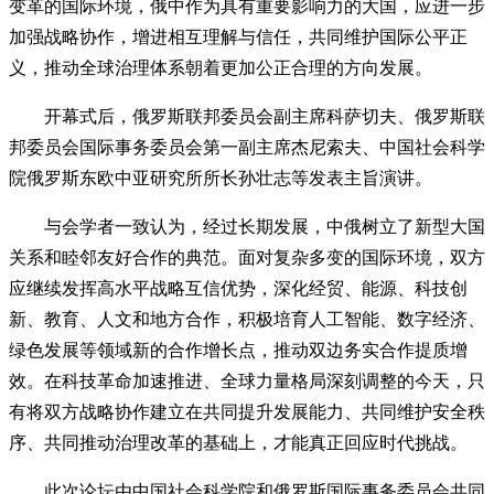
变革的国际环境，俄中作为具有重要影响力的大国，应进一步
加强战略协作，增进相互理解与信任，共同维护国际公平正
义，推动全球治理体系朝着更加公正合理的方向发展。
开幕式后，俄罗斯联邦委员会副主席科萨切夫、俄罗斯联
邦委员会国际事务委员会第一副主席杰尼索夫、中国社会科学
院俄罗斯东欧中亚研究所所长孙壮志等发表主旨演讲。
与会学者一致认为，经过长期发展，中俄树立了新型大国
关系和睦邻友好合作的典范。面对复杂多变的国际环境，双方
应继续发挥高水平战略互信优势，深化经贸、能源、科技创
新、教育、人文和地方合作，积极培育人工智能、数字经济、
绿色发展等领域新的合作增长点，推动双边务实合作提质增
效。在科技革命加速推进、全球力量格局深刻调整的今天，只
有将双方战略协作建立在共同提升发展能力、共同维护安全秩
序、共同推动治理改革的基础上，才能真正回应时代挑战。
此次论坛由中国社会科学院和俄罗斯国际事务委员会共同