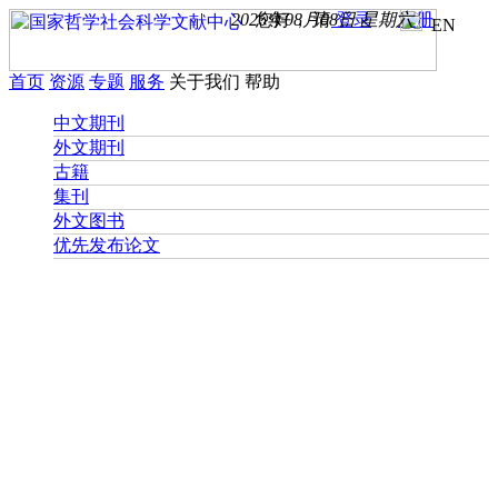
2026年08月08日 星期六
您好， 请
登录
注册
EN
首页
资源
专题
服务
关于我们
帮助
中文期刊
外文期刊
古籍
集刊
外文图书
优先发布论文