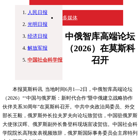
人民日报
多媒体
光明日报
中俄智库高端论坛
经济日报
（2026）在莫斯科
解放军报
召开
中国社会科学报
本报莫斯科讯 当地时间6月1—2日，中俄智库高端论坛
（2026）“‘中国与俄罗斯：新时代合作’暨中俄建立战略协作
伙伴关系30周年”在莫斯科召开。中共中央政治局委员、外交
部长王毅，俄罗斯外长拉夫罗夫向论坛致贺信，中国驻俄罗斯
大使张汉晖、俄罗斯副外长鲁登科现场宣读贺信。中国社会科
学院院长高翔发表视频致辞，俄罗斯国际事务委员会主席特列