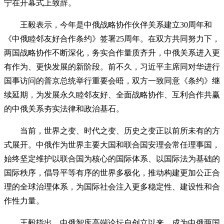
宁在开幕式上致辞。
王毅表示，今年是中俄战略协作伙伴关系建立30周年和
《中俄睦邻友好合作条约》签署25周年。在双方共同努力下，
两国战略协作不断深化，务实合作量质齐升，中俄关系进入更
有作为、更快发展的新阶段。前不久，习近平主席同对华进行
国事访问的普京总统举行重要会晤，双方一致同意《条约》继
续延期，为发展永久睦邻友好、全面战略协作、互利合作共赢
的中俄关系夯实法律和政治基石。
当前，世界之变、时代之变、历史之变正以前所未有的方
式展开。中俄作为世界主要大国和联合国安理会常任理事国，
始终坚定维护以联合国为核心的国际体系、以国际法为基础的
国际秩序，倡导平等有序的世界多极化，推动构建更加公正合
理的全球治理体系，为国际社会注入更多稳定性、建设性和合
作性力量。
王毅指出，中俄智库高端论坛自创立以来，成为中俄两国