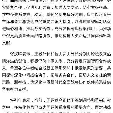
范。面向未来，中俄应共同捍卫国际体系，维护国际秩序；夯
实经贸合作，促进互利共赢；加强人文交流，筑牢友好根基。
在中俄关系成熟、稳定、坚韧的历史最好时期，应当以习近平
主席和普京总统达成的重要共识为指引，以高质量智库对话促
进民心相通、推动务实合作，充分发挥智库桥梁作用，为推动
中俄更高质量全面战略协作、推动构建人类命运共同体作出新
贡献。
张汉晖表示，王毅外长和拉夫罗夫外长分别向论坛发来热
情洋溢的贺信，积极评价中俄关系，充分肯定两国智库合作成
果。希望各位学者结合最新国际形势和中俄发展振兴需要，共
同探讨深化中俄战略协作、拓展务实合作、密切人文交往的新
思路、新举措，为深化中俄新时代全面战略协作伙伴关系提供
坚实智力支撑。
特列宁表示，当前，国际秩序正处于深刻调整和重构进程
之中，多极化趋势已成为国际关系发展的重要方向。面对动荡