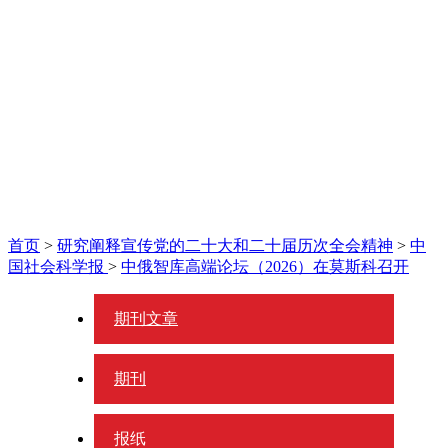
首页
>
研究阐释宣传党的二十大和二十届历次全会精神
>
中
国社会科学报
>
中俄智库高端论坛（2026）在莫斯科召开
期刊文章
期刊
报纸