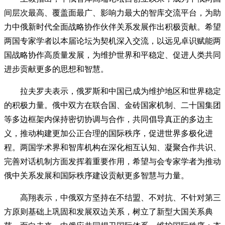
间层次最高、覆盖面最广、影响力最大的智库交流平台，为助
力中俄新时代全面战略协作伙伴关系发展作出积极贡献。希望
两国专家学者以本届论坛为契机深入交流，以远见卓识赋能两
国战略协作高质量发展，为维护世界和平稳定、促进人类共同
进步贡献更多的思想和智慧。
拉夫罗夫表示，俄罗斯和中国已成为维护地区和世界稳定
的积极力量。俄中双方在联合国、金砖国家机制、二十国集团
等多边框架内保持密切协调与合作，共同倡导真正的多边主
义，推动构建更加公正合理的国际秩序，促进世界多极化进
程。两国学术界和智库机构在深化相互认知、凝聚合作共识、
完善对话机制方面发挥着重要作用，希望与会专家学者为推动
俄中关系发展和国际秩序建设贡献更多智慧与力量。
高翔表示，中俄双方坚持在不结盟、不对抗、不针对第三
方原则基础上巩固和发展双边关系，树立了新型大国关系典