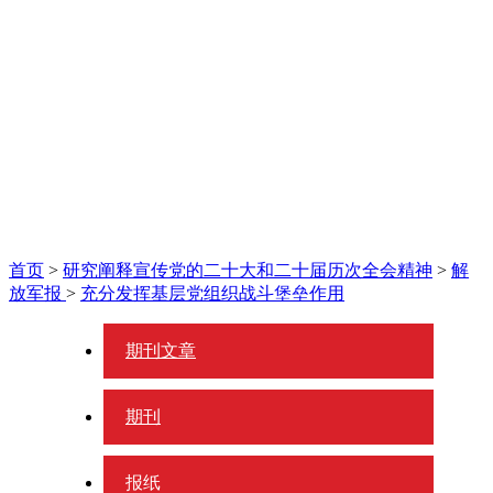
首页
>
研究阐释宣传党的二十大和二十届历次全会精神
>
解
放军报
>
充分发挥基层党组织战斗堡垒作用
期刊文章
期刊
报纸