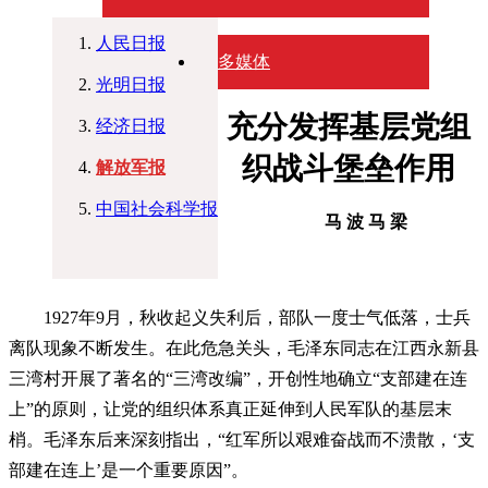
人民日报
多媒体
光明日报
充分发挥基层党组
经济日报
织战斗堡垒作用
解放军报
中国社会科学报
马 波 马 梁
1927年9月，秋收起义失利后，部队一度士气低落，士兵
离队现象不断发生。在此危急关头，毛泽东同志在江西永新县
三湾村开展了著名的“三湾改编”，开创性地确立“支部建在连
上”的原则，让党的组织体系真正延伸到人民军队的基层末
梢。毛泽东后来深刻指出，“红军所以艰难奋战而不溃散，‘支
部建在连上’是一个重要原因”。