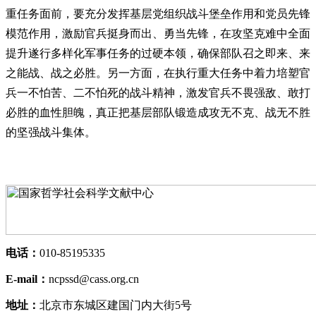
重任务面前，要充分发挥基层党组织战斗堡垒作用和党员先锋
模范作用，激励官兵挺身而出、勇当先锋，在攻坚克难中全面
提升遂行多样化军事任务的过硬本领，确保部队召之即来、来
之能战、战之必胜。另一方面，在执行重大任务中着力培塑官
兵一不怕苦、二不怕死的战斗精神，激发官兵不畏强敌、敢打
必胜的血性胆魄，真正把基层部队锻造成攻无不克、战无不胜
的坚强战斗集体。
电话：
010-85195335
E-mail：
ncpssd@cass.org.cn
地址：
北京市东城区建国门内大街5号