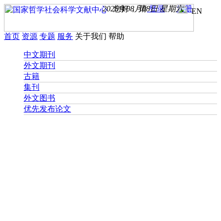
2026年08月08日 星期六
您好， 请
登录
注册
EN
首页
资源
专题
服务
关于我们
帮助
中文期刊
外文期刊
古籍
集刊
外文图书
优先发布论文