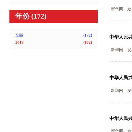
新华网
发
年份
(172)
全部
(
172
)
中华人民
2019
(
172
)
新华网
发
中华人民
新华网
发
中华人民
新华网
发