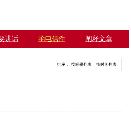
要讲话
函电信件
阐释文章
排序：
按标题列表
按时间列表