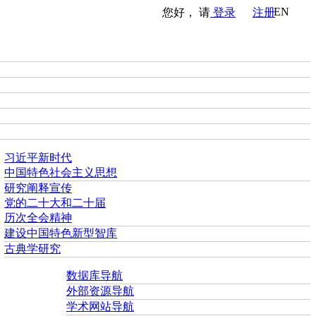
EN
您好， 请
登录
注册
习近平新时代
中国特色社会主义思想
研究阐释宣传
党的二十大和二十届
历次全会精神
建设中国特色新型智库
古典学研究
数据库导航
外部资源导航
学术网站导航