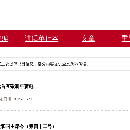
摘编
讲话单行本
文章
重
书主要提供书目信息，部分内容提供全文跳转阅读。
元首互致新年贺电
布日期
2019-12-31
共和国主席令（第四十二号）