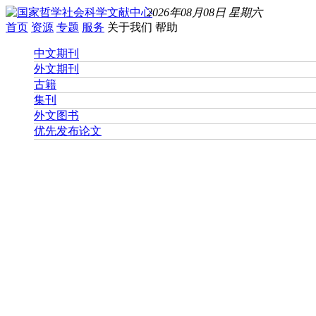
2026年08月08日 星期六
首页
资源
专题
服务
关于我们
帮助
中文期刊
外文期刊
古籍
集刊
外文图书
优先发布论文