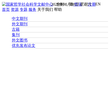
EN
2026年08月08日 星期六
您好， 请
登录
注册
首页
资源
专题
服务
关于我们
帮助
中文期刊
外文期刊
古籍
集刊
外文图书
优先发布论文