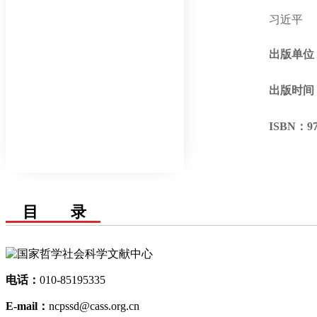
习近平
出版单位
出版时间
ISBN：
9
目 录
电话：
010-85195335
E-mail：
ncpssd@cass.org.cn