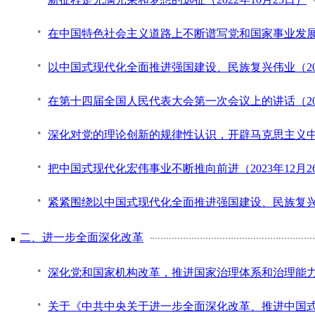
在中国特色社会主义道路上不断谱写党和国家事业发展新篇
以中国式现代化全面推进强国建设、民族复兴伟业（202
在第十四届全国人民代表大会第一次会议上的讲话（202
深化对党的理论创新的规律性认识，开辟马克思主义中国
把中国式现代化宏伟事业不断推向前进（2023年12月2
紧紧围绕以中国式现代化全面推进强国建设、民族复兴伟
二、进一步全面深化改革
深化党和国家机构改革，推进国家治理体系和治理能力现代
关于《中共中央关于进一步全面深化改革、推进中国式现