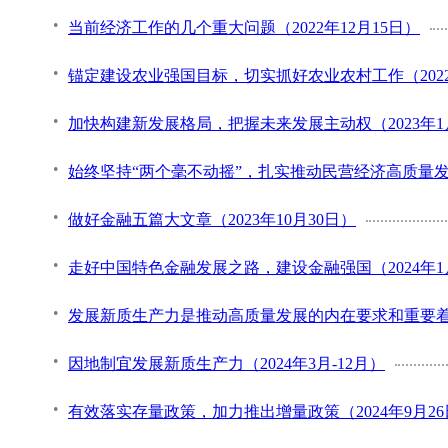
当前经济工作的几个重大问题（2022年12月15日）
锚定建设农业强国目标，切实抓好农业农村工作（2022
加快构建新发展格局，把握未来发展主动权（2023年1
始终坚持“两个毫不动摇”，扎实推动民营经济高质量发展
做好金融五篇大文章（2023年10月30日）
走好中国特色金融发展之路，建设金融强国（2024年1
发展新质生产力是推动高质量发展的内在要求和重要着力点
因地制宜发展新质生产力（2024年3月-12月）
有效落实存量政策，加力推出增量政策（2024年9月26