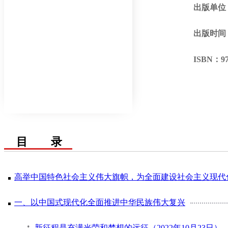
出版单位
出版时间
ISBN：
9
目 录
高举中国特色社会主义伟大旗帜，为全面建设社会主义现代化国
一、以中国式现代化全面推进中华民族伟大复兴
新征程是充满光荣和梦想的远征（2022年10月23日）