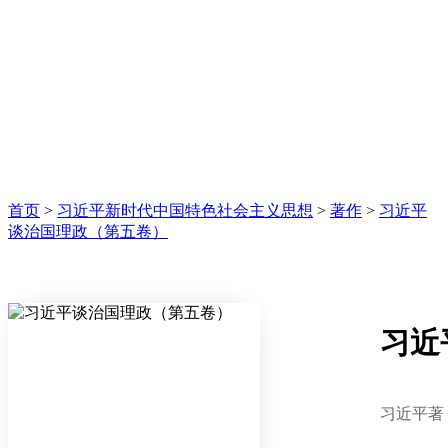
首页
>
习近平新时代中国特色社会主义思想
>
著作
>
习近平
谈治国理政（第五卷）
习近
习近平著