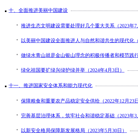
十、全面推进美丽中国建设
推进生态文明建设需要处理好几个重大关系（2023年7
以美丽中国建设全面推进人与自然和谐共生的现代化（20
做绿水青山就是金山银山理念的积极传播者和模范践行者（
绿化祖国要扩绿兴绿护绿并举（2024年4月3日）
十一、推进国家安全体系和能力现代化
保障粮食和重要农产品稳定安全供给（2022年12月23
完善基层治理体系，筑牢社会和谐稳定基础（2023年3月-
以新安全格局保障新发展格局（2023年5月30日）