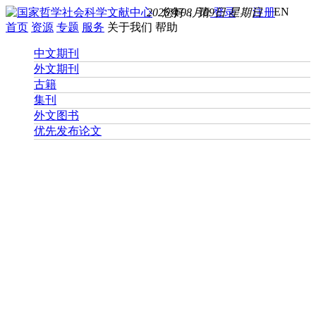
EN
2026年08月09日 星期日
您好， 请
登录
注册
首页
资源
专题
服务
关于我们
帮助
中文期刊
外文期刊
古籍
集刊
外文图书
优先发布论文