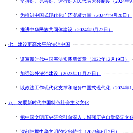
坚持好、完善好、运行好人民代表大会制度（2024年9
为推进中国式现代化广泛凝聚力量（2024年9月20日）
推进中华民族共同体建设（2024年9月27日）
七、建设更高水平的法治中国
谱写新时代中国宪法实践新篇章（2022年12月19日）
加强涉外法治建设（2023年11月27日）
以政法工作现代化支撑和服务中国式现代化（2024年1
八、发展新时代中国特色社会主义文化
把中国文明历史研究引向深入，增强历史自觉坚定文化自信
深刻把握中华文明的突出特性（2023年6月2日）