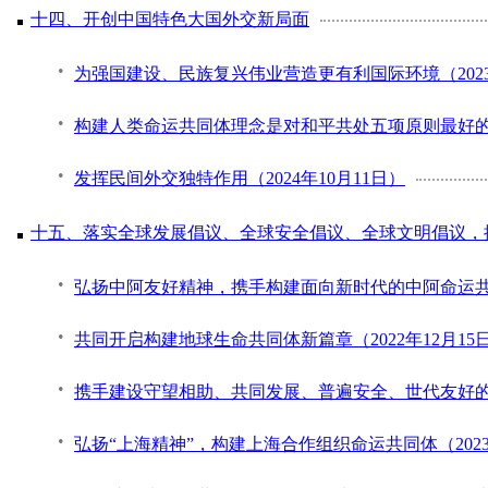
十四、开创中国特色大国外交新局面
为强国建设、民族复兴伟业营造更有利国际环境（2023
构建人类命运共同体理念是对和平共处五项原则最好的传
发挥民间外交独特作用（2024年10月11日）
十五、落实全球发展倡议、全球安全倡议、全球文明倡议，
弘扬中阿友好精神，携手构建面向新时代的中阿命运共同体
共同开启构建地球生命共同体新篇章（2022年12月15
携手建设守望相助、共同发展、普遍安全、世代友好的中
弘扬“上海精神”，构建上海合作组织命运共同体（2023