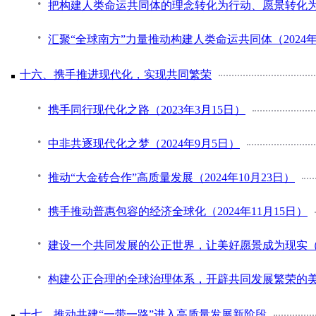
把构建人类命运共同体的理念转化为行动、愿景转化为现实
汇聚“全球南方”力量推动构建人类命运共同体（2024年
十六、携手推进现代化，实现共同繁荣
携手同行现代化之路（2023年3月15日）
中非共逐现代化之梦（2024年9月5日）
推动“大金砖合作”高质量发展（2024年10月23日）
携手推动普惠包容的经济全球化（2024年11月15日）
建设一个共同发展的公正世界，让美好愿景成为现实（20
构建公正合理的全球治理体系，开辟共同发展繁荣的美好未
十七、推动共建“一带一路”进入高质量发展新阶段