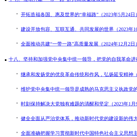
开拓造福各国、惠及世界的“幸福路”（2023年5月24日
建设开放包容、互联互通、共同发展的世界（2023年10
全面推动共建“一带一路”高质量发展（2024年12月2日
十八、坚持和加强党中央集中统一领导，把党的自我革命进
继承和发扬党的优良革命传统和作风，弘扬延安精神（20
维护党中央集中统一领导是成熟的马克思主义执政党的重大建
时刻保持解决大党独有难题的清醒和坚定（2023年1月
健全全面从严治党体系，推动新时代党的建设新的伟大工
全面准确把握学习贯彻新时代中国特色社会主义思想主题