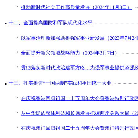
推动新时代社会工作高质量发展（2024年11月3日）
十二、全面提高国防和军队现代化水平
以军事治理新加强助推强军事业新发展（2023年7月24
全面提升新兴领域战略能力（2024年3月7日）
贯彻落实新时代政治建军方略，为强军事业提供坚强政治保
十三、扎实推进“一国两制”实践和祖国统一大业
在庆祝香港回归祖国二十五周年大会暨香港特别行政区第
从中华民族整体利益和长远发展把握两岸关系大局（202
在庆祝澳门回归祖国二十五周年大会暨澳门特别行政区第