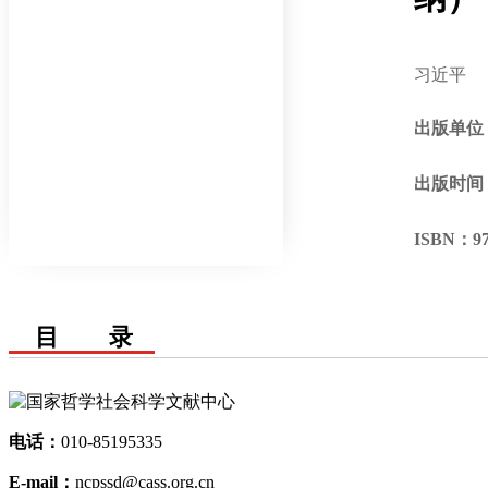
习近平
出版单位
出版时间
ISBN：
9
目 录
电话：
010-85195335
E-mail：
ncpssd@cass.org.cn