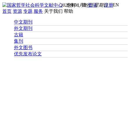
EN
2026年08月09日 星期日
您好， 请
登录
注册
首页
资源
专题
服务
关于我们
帮助
中文期刊
外文期刊
古籍
集刊
外文图书
优先发布论文