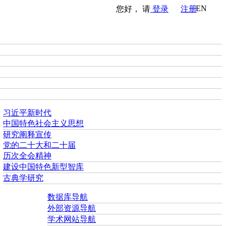
EN
您好， 请
登录
注册
习近平新时代
中国特色社会主义思想
研究阐释宣传
党的二十大和二十届
历次全会精神
建设中国特色新型智库
古典学研究
数据库导航
外部资源导航
学术网站导航