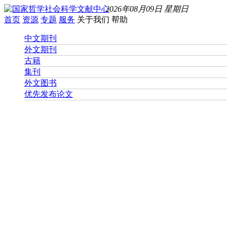
2026年08月09日 星期日
首页
资源
专题
服务
关于我们
帮助
中文期刊
外文期刊
古籍
集刊
外文图书
优先发布论文