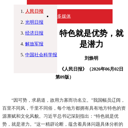
人民日报
多媒体
光明日报
特色就是优势，就
经济日报
是潜力
解放军报
中国社会科学报
刘焕明
《人民日报》（
2026年06月02日
第
09
版）
“因可势，求易道，故用力寡而功名立。”我国幅员辽阔，
百里不同风，千里不同俗，每个地方都拥有具有地方特色的资
源禀赋和文化风貌。习近平总书记深刻指出：“特色就是优
势，就是潜力。”这一精辟论断，蕴含着具体问题具体分析的