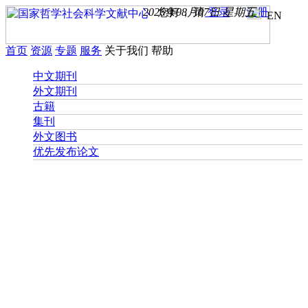
2026年08月07日 星期五
您好， 请
登录
注册
EN
首页
资源
专题
服务
关于我们
帮助
中文期刊
外文期刊
古籍
集刊
外文图书
优先发布论文