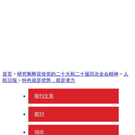
首页
>
研究阐释宣传党的二十大和二十届历次全会精神
>
人
民日报
>
特色就是优势，就是潜力
期刊文章
期刊
报纸