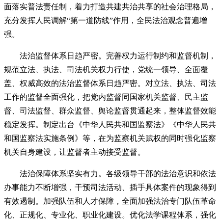
面落实普法责任制，着力打造共建共治共享的社会治理格局，
充分发挥人民调解“第一道防线”作用，全民法治观念普遍增
强。
法治监督体系日趋严密。完善权力运行制约和监督机制，
规范立法、执法、司法机关权力行使，党统一领导、全面覆
盖、权威高效的法治监督体系日趋严密。对立法、执法、司法
工作的监督全面强化，把党内监督同国家机关监督、民主监
督、司法监督、群众监督、舆论监督贯通起来，整体监督效能
稳定发挥。制定出台《中华人民共和国监察法》《中华人民共
和国监察法实施条例》等，在为监察机关赋权的同时强化监察
机关自身建设，让监督者主动接受监督。
法治保障体系坚实有力。各级领导干部的法治意识和依法
办事能力不断增强，干预司法活动、插手具体案件的现象得到
有效遏制。加强队伍和人才保障，全面加强法治专门队伍革命
化、正规化、专业化、职业化建设。优化法学课程体系，强化