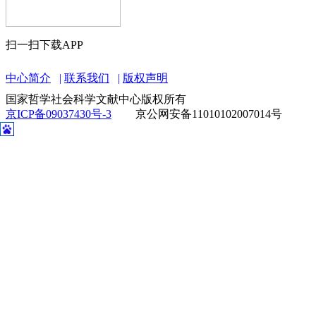
扫一扫下载APP
中心简介
联系我们
版权声明
国家哲学社会科学文献中心版权所有
京ICP备09037430号-3
京公网安备11010102007014号