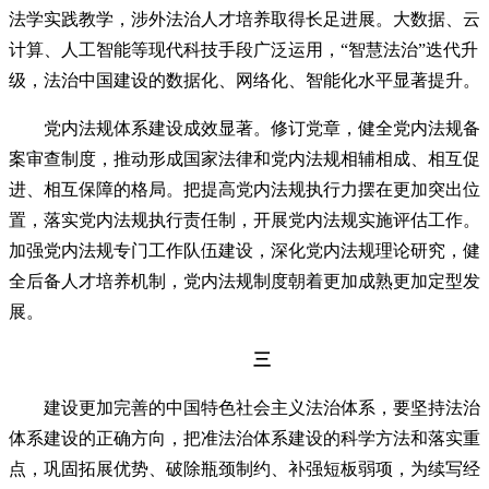
法学实践教学，涉外法治人才培养取得长足进展。大数据、云
计算、人工智能等现代科技手段广泛运用，“智慧法治”迭代升
级，法治中国建设的数据化、网络化、智能化水平显著提升。
党内法规体系建设成效显著。修订党章，健全党内法规备
案审查制度，推动形成国家法律和党内法规相辅相成、相互促
进、相互保障的格局。把提高党内法规执行力摆在更加突出位
置，落实党内法规执行责任制，开展党内法规实施评估工作。
加强党内法规专门工作队伍建设，深化党内法规理论研究，健
全后备人才培养机制，党内法规制度朝着更加成熟更加定型发
展。
三
建设更加完善的中国特色社会主义法治体系，要坚持法治
体系建设的正确方向，把准法治体系建设的科学方法和落实重
点，巩固拓展优势、破除瓶颈制约、补强短板弱项，为续写经