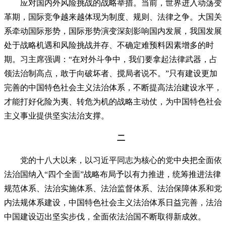
应对国内外风险挑战的战略举措。当前，世界进入动荡变
革期，国际竞争越来越体现为制度、规则、法律之争。大国关
系牵动国际形势，国际形势演变深刻影响国内发展，我国发展
处于战略机遇和风险挑战并存、不确定难预料因素增多的时
期。习主席强调：“在对外斗争中，我们要拿起法律武器，占
领法治制高点，敢于向破坏者、搅局者说不。”只有建设更加
完善的中国特色社会主义法治体系，不断提高法治建设水平，
才能打好化险为夷、转危为机的战略主动仗，为中国特色社会
主义事业提供坚实法治支撑。
二
党的十八大以来，以习近平同志为核心的党中央把全面依
法治国纳入“四个全面”战略布局予以有力推进，统筹推进法律
规范体系、法治实施体系、法治监督体系、法治保障体系和党
内法规体系建设，中国特色社会主义法治体系日益完善，法治
中国建设迈出坚实步伐，全面依法治国不断取得新成效。