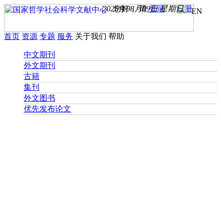
2026年08月09日 星期日
您好， 请
登录
注册
EN
首页
资源
专题
服务
关于我们
帮助
中文期刊
外文期刊
古籍
集刊
外文图书
优先发布论文