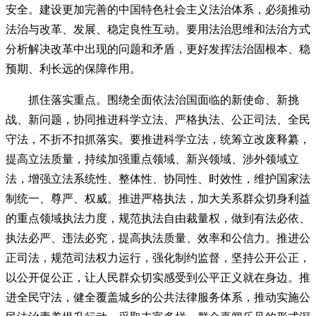
安全。建设更加完善的中国特色社会主义法治体系，必须推动
法治与改革、发展、稳定良性互动。要用法治思维和法治方式
分析解决改革中出现的问题和矛盾，更好发挥法治固根本、稳
预期、利长远的保障作用。
抓住落实重点。围绕全面依法治国面临的新使命、新挑
战、新问题，协同推进科学立法、严格执法、公正司法、全民
守法，不折不扣抓落实。要推进科学立法，统筹立改废释纂，
提高立法质量，持续加强重点领域、新兴领域、涉外领域立
法，增强立法系统性、整体性、协同性、时效性，维护国家法
制统一、尊严、权威。推进严格执法，加大关系群众切身利益
的重点领域执法力度，规范执法自由裁量权，做到有法必依、
执法必严、违法必究，提高执法质量、效率和公信力。推进公
正司法，规范司法权力运行，强化制约监督，坚持公开公正，
以公开促公正，让人民群众切实感受到公平正义就在身边。推
进全民守法，健全覆盖城乡的公共法律服务体系，推动实施公