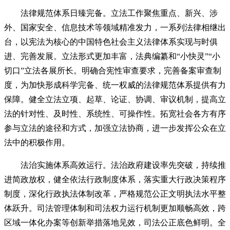
法律规范体系日臻完备。立法工作聚焦重点、新兴、涉
外、国家安全、信息技术等领域精准发力，一系列法律相继出
台，以宪法为核心的中国特色社会主义法律体系实现与时俱
进、完善发展。立法形式更加丰富，法典编纂和“小快灵”“小
切口”立法各展所长。明确合宪性审查要求，完善备案审查制
度，为加快形成科学完备、统一权威的法律规范体系提供有力
保障。健全立法立项、起草、论证、协调、审议机制，提高立
法的针对性、及时性、系统性、可操作性。拓宽社会各方有序
参与立法的途径和方式，加强立法协商，进一步发挥公众在立
法中的积极作用。
法治实施体系高效运行。法治政府建设率先突破，持续推
进简政放权，健全依法行政制度体系，落实重大行政决策程序
制度，深化行政执法体制改革，严格规范公正文明执法水平整
体跃升。司法管理体制和司法权力运行机制更加顺畅高效，跨
区域一体化办案等创新举措落地见效，司法公正底色鲜明。全