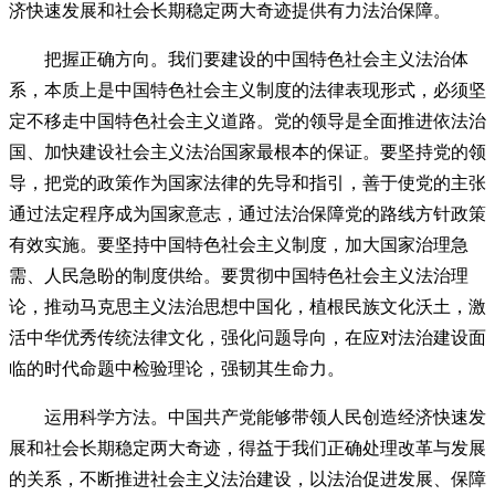
济快速发展和社会长期稳定两大奇迹提供有力法治保障。
把握正确方向。我们要建设的中国特色社会主义法治体
系，本质上是中国特色社会主义制度的法律表现形式，必须坚
定不移走中国特色社会主义道路。党的领导是全面推进依法治
国、加快建设社会主义法治国家最根本的保证。要坚持党的领
导，把党的政策作为国家法律的先导和指引，善于使党的主张
通过法定程序成为国家意志，通过法治保障党的路线方针政策
有效实施。要坚持中国特色社会主义制度，加大国家治理急
需、人民急盼的制度供给。要贯彻中国特色社会主义法治理
论，推动马克思主义法治思想中国化，植根民族文化沃土，激
活中华优秀传统法律文化，强化问题导向，在应对法治建设面
临的时代命题中检验理论，强韧其生命力。
运用科学方法。中国共产党能够带领人民创造经济快速发
展和社会长期稳定两大奇迹，得益于我们正确处理改革与发展
的关系，不断推进社会主义法治建设，以法治促进发展、保障