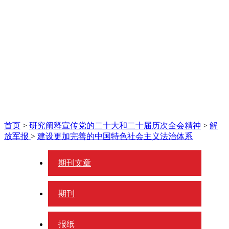
首页
>
研究阐释宣传党的二十大和二十届历次全会精神
>
解
放军报
>
建设更加完善的中国特色社会主义法治体系
期刊文章
期刊
报纸