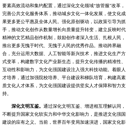
要素高效流动和集约配置，通过深化文化领域“放管服”改革，
完善公共文化服务体系，推动城乡文化一体化发展，使文化成
果更多更公平惠及全体人民。强化原创驱动，以政策引导为抓
手，推动文化创作从数量增长向质量提升转变，建立反映时代
精神的文艺精品创作机制，鼓励创作者深入生活、扎根人民，
推出更多无愧于时代、无愧于人民的优秀作品。推动跨界融
合，充分运用大数据、人工智能等新兴技术，推进文化生产方
式变革，构建数字文化产业新生态，提升文化传播的精准性、
互动性和影响力，为文化强国建设注入强大科技动能。着眼人
才培养，通过加强院校培养、平台建设和梯队培育，构建高素
质文化人才体系，为文化强国建设提供坚实人才保障和智力支
持。
深化文明互鉴。
通过深化文明互鉴、增进相互理解认同，
不断提升国家文化软实力和中华文化影响力，是推进文化强国
建设的应有之义。当前，世界百年变局加速演进，国家文化影