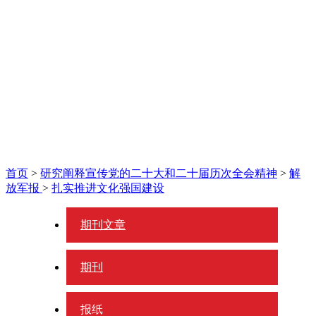
首页
>
研究阐释宣传党的二十大和二十届历次全会精神
>
解
放军报
>
扎实推进文化强国建设
期刊文章
期刊
报纸