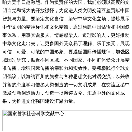
响力竞争日趋激烈。作为负责任的大国，我们必须以高度的文
明自觉和博大的开放襟怀，为促进人类文明交流互鉴贡献中国
智慧与力量。要坚定文化自信，坚守中华文化立场，提炼展示
中华文明的精神标识和文化精髓，通过构建中国话语和中国叙
事体系，用事实说服人、情感感染人、道理影响人，更好推动
中华文化走出去，让更多国外受众易于理解、乐于接受，展现
可信、可爱、可敬的中国形象。要遵循国际传播规律，加强区
域国别研究，贴近不同区域、不同国家、不同群体受众开展精
准传播，增强国际传播的亲和力和实效性。要积极践行全球文
明倡议，以海纳百川的胸襟与各种思想文化对话交流，以兼收
并蓄的态度学习借鉴人类创造的一切文明成果，在交流互鉴中
激发创新创造活力，创造一批熔铸古今、汇通中外的文化成
果，为推进文化强国建设汇聚力量。