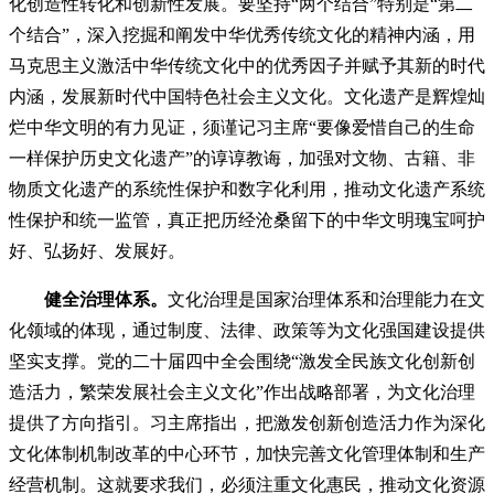
化创造性转化和创新性发展。要坚持“两个结合”特别是“第二
个结合”，深入挖掘和阐发中华优秀传统文化的精神内涵，用
马克思主义激活中华传统文化中的优秀因子并赋予其新的时代
内涵，发展新时代中国特色社会主义文化。文化遗产是辉煌灿
烂中华文明的有力见证，须谨记习主席“要像爱惜自己的生命
一样保护历史文化遗产”的谆谆教诲，加强对文物、古籍、非
物质文化遗产的系统性保护和数字化利用，推动文化遗产系统
性保护和统一监管，真正把历经沧桑留下的中华文明瑰宝呵护
好、弘扬好、发展好。
健全治理体系。
文化治理是国家治理体系和治理能力在文
化领域的体现，通过制度、法律、政策等为文化强国建设提供
坚实支撑。党的二十届四中全会围绕“激发全民族文化创新创
造活力，繁荣发展社会主义文化”作出战略部署，为文化治理
提供了方向指引。习主席指出，把激发创新创造活力作为深化
文化体制机制改革的中心环节，加快完善文化管理体制和生产
经营机制。这就要求我们，必须注重文化惠民，推动文化资源