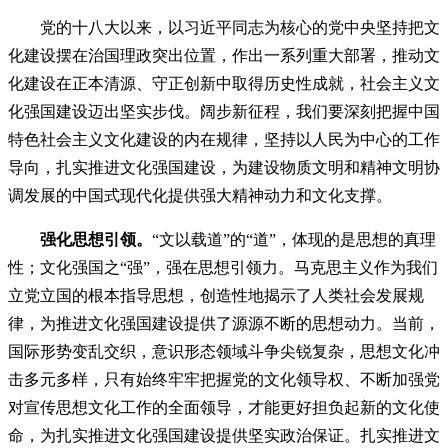
党的十八大以来，以习近平同志为核心的党中央坚持把文
化建设摆在治国理政突出位置，作出一系列重大部署，推动文
化建设在正本清源、守正创新中取得历史性成就，社会主义文
化强国建设迈出坚实步伐。阔步新征程，我们要深刻把握中国
特色社会主义文化建设的内在规律，坚持以人民为中心的工作
导向，扎实推进文化强国建设，为建设物质文明和精神文明协
调发展的中国式现代化提供强大精神动力和文化支撑。
强化思想引领。
“文以载道”的“道”，体现的是思想的真理
性；文化强国之“强”，强在思想引领力。马克思主义作为我们
立党立国的根本指导思想，创造性地揭示了人类社会发展规
律，为推进文化强国建设提供了源源不断的思想动力。当前，
国际形势变乱交织，意识形态领域斗争尖锐复杂，思想文化冲
击多元多样，只有始终牢牢把握党的文化领导权、不断加强党
对宣传思想文化工作的全面领导，才能更好担负起新的文化使
命，为扎实推进文化强国建设提供坚实政治保证。扎实推进文