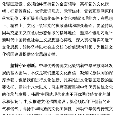
化强国建设，必须始终坚持党的全面领导，高举党的文化旗
帜，把党管宣传、党管意识形态、党管媒体、党管互联网原则
落实到位，不断提升信息化条件下文化领域治理能力，在思想
上、精神上、文化上筑牢党的执政基础和群众基础。要坚持巩
固马克思主义在意识形态领域的指导地位，坚持不懈用习近平
新时代中国特色社会主义思想凝心铸魂，深入贯彻落实习近平
文化思想，始终坚持以社会主义核心价值观为引领，为推进文
化强国建设提供坚实思想支撑。
坚持守正创新。
中华优秀传统文化凝结着中华民族绵延发
展的基因密码，不仅是我们坚定文化自信、凝聚民族认同的深
厚承载，也是我们进行文化创新、扎实推进文化强国建设的重
要依托。党的十八大以来，习主席高度重视中华优秀传统文化
的传承与发展，强调“中国式现代化离不开优秀传统文化的继
承和弘扬”。扎实推进文化强国建设，就必须以守正创新的正
气和锐气，高扬中华民族的文化主体性，推动中华优秀传统文