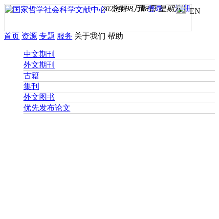
2026年08月08日 星期六
您好， 请
登录
注册
EN
首页
资源
专题
服务
关于我们
帮助
中文期刊
外文期刊
古籍
集刊
外文图书
优先发布论文