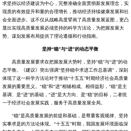
求坚持以经济建设为中心，完整准确全面贯彻新发展理念，实
现质的有效提升和量的合理增长，推动经济持续健康发展和社
会全面进步。这不仅从战略高度擘画了高质量发展蓝图，更凸
显出实现高质量发展必须坚持的科学方法论，为把握发展大
势、谋划发展布局提供了理论遵循和行动指南。
坚持“稳”与“进”的动态平衡
高质量发展要求在把握发展大势时，坚持“稳”与“进”的动
态平衡。《建议》突出强调“坚持稳中求进工作总基调”，深刻
体现了这一科学方法论对于推动“十五五”时期经济社会高质量
发展的重要意义。“稳”和“进”相辅相成、相得益彰，“稳”是主
基调、是“进”的基础，“进”是大方向、是“稳”的目标，二者统
一于经济社会发展实践，服务于高质量发展全局。
“稳”是高质量发展的前提和基础，是尊重客观规律、坚持
实事求是的方法论体现。“十五五”时期，我国发展环境面临深