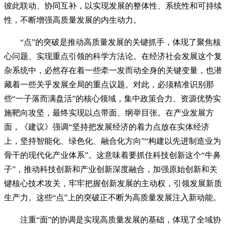
彼此联动、协同互补，以实现发展的整体性、系统性和可持续
性，不断增强高质量发展的内生动力。
“点”的突破是推动高质量发展的关键抓手，体现了聚焦核
心问题、实现重点引领的科学方法论。在经济社会发展这个复
杂系统中，必然存在着一些牵一发而动全身的关键变量，也潜
藏着一些关乎发展全局的重点议题。对此，必须精准识别那
些“一子落而满盘活”的核心领域，集中政策合力、资源优势实
施靶向攻坚，最终实现以点带面、纲举目张。在产业发展方
面，《建议》强调“坚持把发展经济的着力点放在实体经济
上，坚持智能化、绿色化、融合化方向”“构建以先进制造业为
骨干的现代化产业体系”。这意味着要抓住科技创新这个“牛鼻
子”，推动科技创新和产业创新深度融合，加强原始创新和关
键核心技术攻关，牢牢把握创新发展的主动权，引领发展新质
生产力。这些“点”上的突破正不断为高质量发展注入新动能。
注重“面”的协调是实现高质量发展的基础，体现了全域协