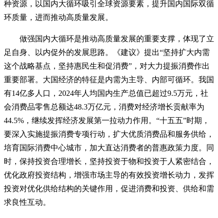
种资源，以国内大循环吸引全球资源要素，提升国内国际双循
环质量，进而推动高质量发展。
做强国内大循环是推动高质量发展的重要支撑，体现了立
足自身、以内促外的发展思路。《建议》提出“坚持扩大内需
这个战略基点，坚持惠民生和促消费”，对大力提振消费作出
重要部署。大国经济的特征是内需为主导、内部可循环。我国
有14亿多人口，2024年人均国内生产总值已超过9.5万元，社
会消费品零售总额达48.3万亿元，消费对经济增长贡献率为
44.5%，继续发挥经济发展第一拉动力作用。“十五五”时期，
要深入实施提振消费专项行动，扩大优质消费品和服务供给，
培育国际消费中心城市，加大直达消费者的普惠政策力度。同
时，保持投资合理增长，坚持投资于物和投资于人紧密结合，
优化政府投资结构，增强市场主导的有效投资增长动力，发挥
投资对优化供给结构的关键作用，促进消费和投资、供给和需
求良性互动。