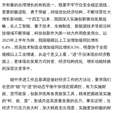
升和量的合理增长的有机统一。既要牢牢守住安全稳定底线，
更要积极进取、勇于突破，持续优化经济结构，不断培育壮大
增长新动能。“十四五”以来，我国深入实施创新驱动发展战
略，在人工智能、量子技术、生物制造、新能源技术等前沿科
技领域不断突破，科技创新作为第一动力作用愈发突出。以
2025年上半年为例，我国规模以上工业增加值同比增长
6.4%，而高技术制造业增加值同比增长9.5%，明显快于全部
规模以上工业增速。从这个意义上看，“进”不仅体现在经济数
据上，更体现在发展方式转变、经济结构优化、增长动能转换
的深层次变革中。
稳中求进工作总基调是做好经济工作的方法论，要求我们
在坚持“稳”与“进”的动态平衡中加强宏观调控，有力实施财
政、货币政策，创新并统筹各类政策工具，精准把握政策实施
的“时、效、度”，形成共促高质量发展的合力。事实证明，当
经济下行压力加大时，加大财政支出强度，实施更加积极的财