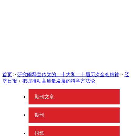
首页
>
研究阐释宣传党的二十大和二十届历次全会精神
>
经
济日报
>
把握推动高质量发展的科学方法论
期刊文章
期刊
报纸