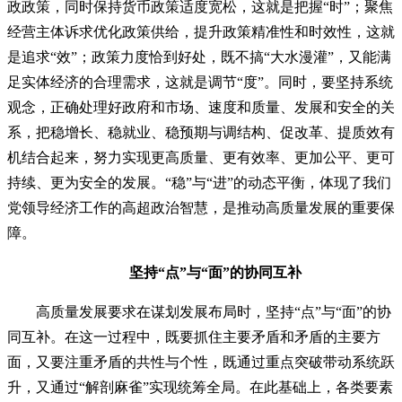
政政策，同时保持货币政策适度宽松，这就是把握“时”；聚焦
经营主体诉求优化政策供给，提升政策精准性和时效性，这就
是追求“效”；政策力度恰到好处，既不搞“大水漫灌”，又能满
足实体经济的合理需求，这就是调节“度”。同时，要坚持系统
观念，正确处理好政府和市场、速度和质量、发展和安全的关
系，把稳增长、稳就业、稳预期与调结构、促改革、提质效有
机结合起来，努力实现更高质量、更有效率、更加公平、更可
持续、更为安全的发展。“稳”与“进”的动态平衡，体现了我们
党领导经济工作的高超政治智慧，是推动高质量发展的重要保
障。
坚持“点”与“面”的协同互补
高质量发展要求在谋划发展布局时，坚持“点”与“面”的协
同互补。在这一过程中，既要抓住主要矛盾和矛盾的主要方
面，又要注重矛盾的共性与个性，既通过重点突破带动系统跃
升，又通过“解剖麻雀”实现统筹全局。在此基础上，各类要素