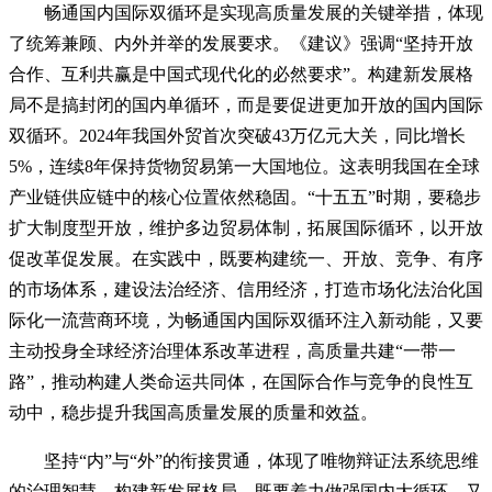
畅通国内国际双循环是实现高质量发展的关键举措，体现
了统筹兼顾、内外并举的发展要求。《建议》强调“坚持开放
合作、互利共赢是中国式现代化的必然要求”。构建新发展格
局不是搞封闭的国内单循环，而是要促进更加开放的国内国际
双循环。2024年我国外贸首次突破43万亿元大关，同比增长
5%，连续8年保持货物贸易第一大国地位。这表明我国在全球
产业链供应链中的核心位置依然稳固。“十五五”时期，要稳步
扩大制度型开放，维护多边贸易体制，拓展国际循环，以开放
促改革促发展。在实践中，既要构建统一、开放、竞争、有序
的市场体系，建设法治经济、信用经济，打造市场化法治化国
际化一流营商环境，为畅通国内国际双循环注入新动能，又要
主动投身全球经济治理体系改革进程，高质量共建“一带一
路”，推动构建人类命运共同体，在国际合作与竞争的良性互
动中，稳步提升我国高质量发展的质量和效益。
坚持“内”与“外”的衔接贯通，体现了唯物辩证法系统思维
的治理智慧。构建新发展格局，既要着力做强国内大循环，又