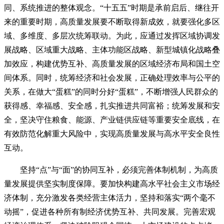
同、系统推进的整体观念。“十五五”时期是承前启后、继往开
来的重要时期，高质量发展要不断取得新成效，就要强化多区
域、多维度、多层次统筹联动。为此，应通过发挥区域协调发
展战略、区域重大战略、主体功能区战略、新型城镇化战略叠
加效应，构建优势互补、高质量发展的区域经济布局和国土空
间体系。同时，统筹经济和社会发展，正确处理效率与公平的
关系，在做大“蛋糕”的同时分好“蛋糕”，不断增强人民群众的
获得感、幸福感、安全感，扎实推进共同富裕；统筹发展和安
全，坚决守住粮食、能源、产业链供应链等重要安全底线，在
有效防范化解重大风险中，实现高质量发展与高水平安全良性
互动。
坚持“点”与“面”的协同互补，必须完善体制机制，为高质
量发展提供坚实制度保障。要加快构建高水平社会主义市场经
济体制，充分激发各类经营主体活力，坚持和落实“两个毫不
动摇”，促进各种所有制经济优势互补、共同发展。完善宏观