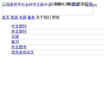
2026年08月09日 星期日
您好， 请
登录
注册
EN
首页
资源
专题
服务
关于我们
帮助
中文期刊
外文期刊
古籍
集刊
外文图书
优先发布论文