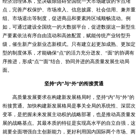
经济治理体系，坚决破除阻碍全国统一大市场建设的卡点堵
点，完善产权保护、市场准入、信息披露、社会信用、兼并重
组、市场退出等制度，促进商品和要素跨区域顺畅流动。例
如，可通过建设全国统一的大数据平台，促进数据这一新型生
产要素依法有序自由流动和高效配置，赋能传统产业转型升
级，催生新产业新业态新模式。只有建立起更加成熟、更加定
型的制度体系，才能确保“点”的活力充分迸发、“面”的协调有
序推进，形成“点”“面”结合、协同并进的高质量发展生动局
面。
坚持“内”与“外”的衔接贯通
高质量发展要求在构建新发展格局时，坚持“内”与“外”的
衔接贯通。加快构建新发展格局是事关全局的系统性、深层次
变革，是把握未来发展主动权的战略部署，也是推动高质量发
展的战略基点。其最本质的特征是实现高水平的自立自强，这
就要全面增强自主创新能力，更好利用国内国际两个市场、两