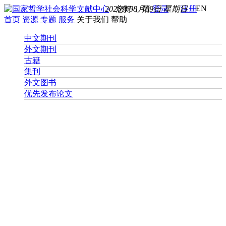
EN
2026年08月09日 星期日
您好， 请
登录
注册
首页
资源
专题
服务
关于我们
帮助
中文期刊
外文期刊
古籍
集刊
外文图书
优先发布论文