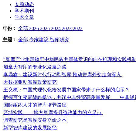
专题动态
学术期刊
学术文章
年份：
全部
2026
2025
2024
2023
2022
主题：
全部
专家建议
智库研究
“智库产业集群铸牢中华民族共同体意识的内在机理和实践机
加拿大智库的专业化发展之路
李鼎鑫：建设新时代行动型智库 推动智库外交走向深入
大数据驱动智库政策研究
王义桅：中国式现代化给发展中国家带来了什么样的启示？
把握百年变局战略机遇，共谋中非经贸高质量发展——中非经
国际组织人才的智库培养路径
区域实践 ——地方智库提升咨政能力的立足点
调查研究是智库安身立命之本
新型智库建设的发展路径