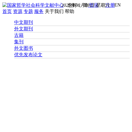
EN
2026年08月08日 星期六
您好， 请
登录
注册
首页
资源
专题
服务
关于我们
帮助
中文期刊
外文期刊
古籍
集刊
外文图书
优先发布论文