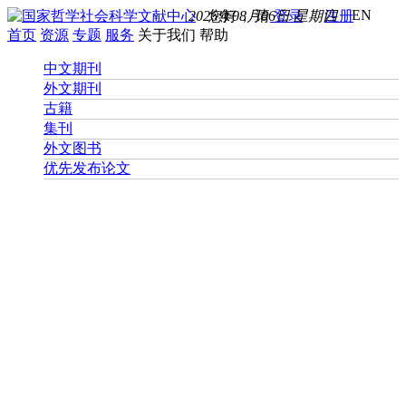
EN
2026年08月06日 星期四
您好， 请
登录
注册
首页
资源
专题
服务
关于我们
帮助
中文期刊
外文期刊
古籍
集刊
外文图书
优先发布论文