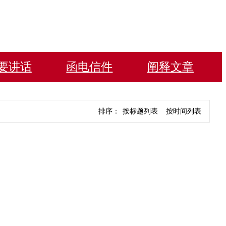
要讲话
函电信件
阐释文章
排序：
按标题列表
按时间列表