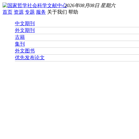
2026年08月08日 星期六
首页
资源
专题
服务
关于我们
帮助
中文期刊
外文期刊
古籍
集刊
外文图书
优先发布论文