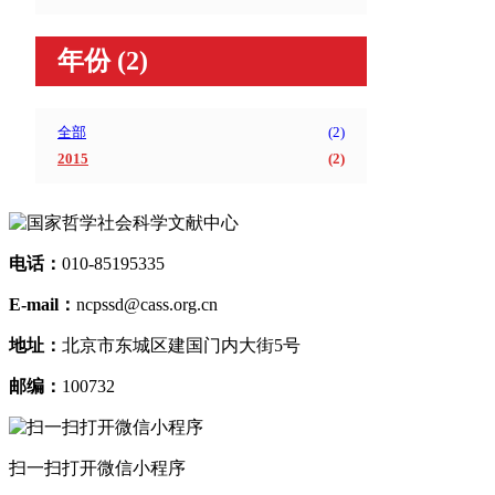
年份
(2)
全部
(
2
)
2015
(
2
)
电话：
010-85195335
E-mail：
ncpssd@cass.org.cn
地址：
北京市东城区建国门内大街5号
邮编：
100732
扫一扫打开微信小程序