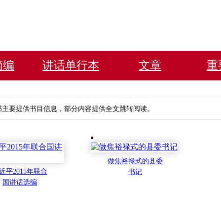
摘编
讲话单行本
文章
重
书主要提供书目信息，部分内容提供全文跳转阅读。
做焦裕禄式的县委
近平2015年联合
书记
国讲话选编