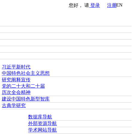
EN
您好， 请
登录
注册
习近平新时代
中国特色社会主义思想
研究阐释宣传
党的二十大和二十届
历次全会精神
建设中国特色新型智库
古典学研究
数据库导航
外部资源导航
学术网站导航