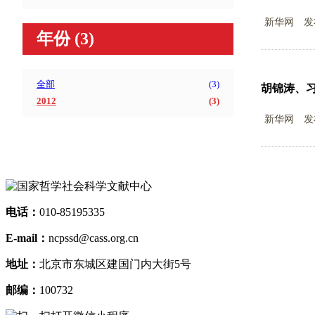
新华网
发
年份
(3)
全部
(
3
)
胡锦涛、
2012
(
3
)
新华网
发
电话：
010-85195335
E-mail：
ncpssd@cass.org.cn
地址：
北京市东城区建国门内大街5号
邮编：
100732