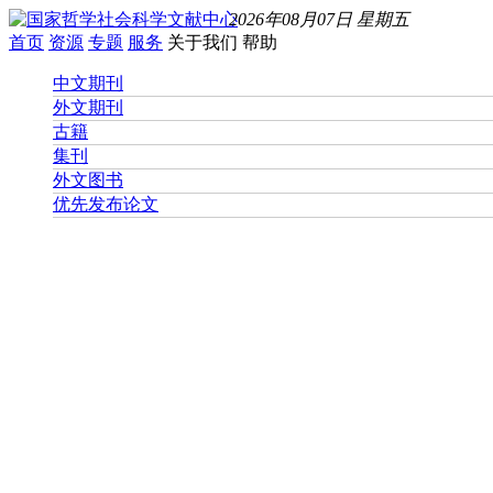
2026年08月07日 星期五
首页
资源
专题
服务
关于我们
帮助
中文期刊
外文期刊
古籍
集刊
外文图书
优先发布论文