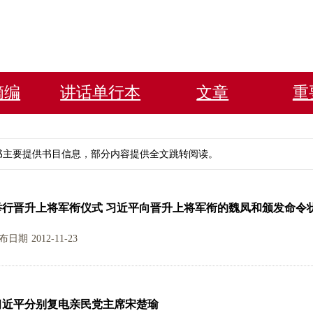
摘编
讲话单行本
文章
重
书主要提供书目信息，部分内容提供全文跳转阅读。
举行晋升上将军衔仪式 习近平向晋升上将军衔的魏凤和颁发命令
布日期
2012-11-23
习近平分别复电亲民党主席宋楚瑜