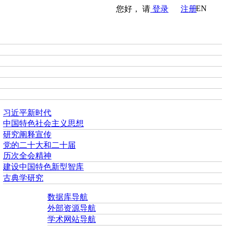
EN
您好， 请
登录
注册
习近平新时代
中国特色社会主义思想
研究阐释宣传
党的二十大和二十届
历次全会精神
建设中国特色新型智库
古典学研究
数据库导航
外部资源导航
学术网站导航