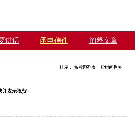
要讲话
函电信件
阐释文章
排序：
按标题列表
按时间列表
状并表示祝贺